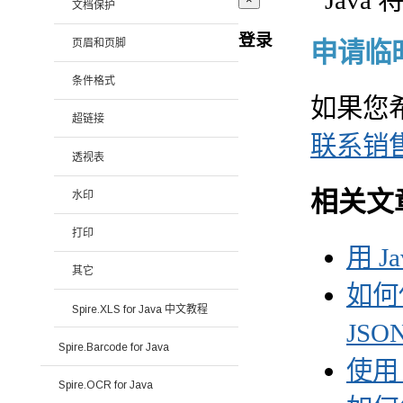
文档保护
登录
页眉和页脚
申请临时 
条件格式
如果您
超链接
联系销
透视表
相关文
水印
打印
用 J
其它
如何使
Spire.XLS for Java 中文教程
JSO
Spire.Barcode for Java
使用 
Spire.OCR for Java