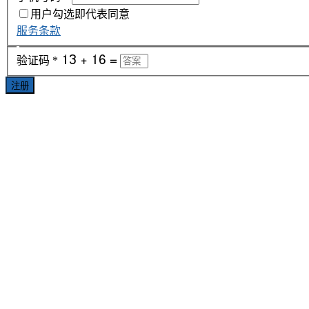
用户勾选即代表同意
服务条款
验证码
*
注册