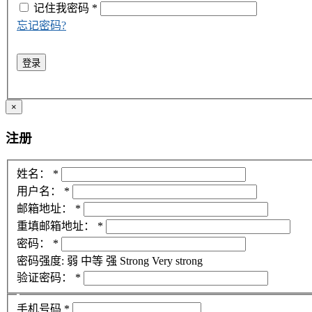
记住我
密码
*
忘记密码?
登录
×
注册
姓名：
*
用户名：
*
邮箱地址：
*
重填邮箱地址：
*
密码：
*
密码强度:
弱
中等
强
Strong
Very strong
验证密码：
*
手机号码
*