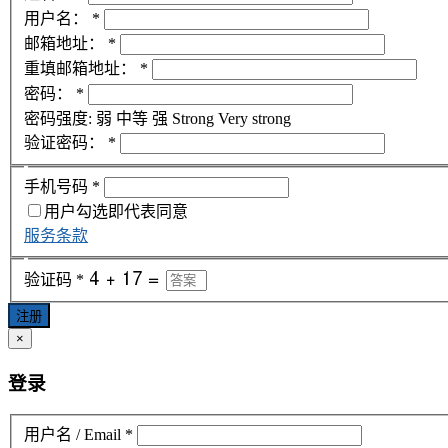
用户名：
*
邮箱地址：
*
重填邮箱地址：
*
密码：
*
密码强度:
弱
中等
强
Strong
Very strong
验证密码：
*
手机号码
*
用户勾选即代表同意
服务条款
验证码
*
注册
×
登录
用户名 / Email
*