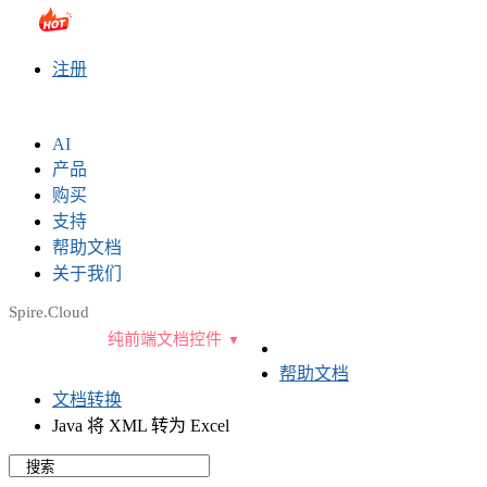
sales@e-iceblue.com
|
028-81705109
|
2790765778
|
注册
AI
产品
购买
支持
帮助文档
关于我们
Spire.Cloud
纯前端文档控件
帮助文档
文档转换
Java 将 XML 转为 Excel