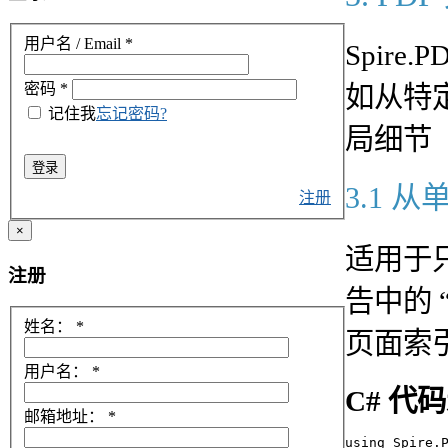
用户名 / Email
*
Spir
密码
*
如从特
记住我
忘记密码?
局细节
登录
3.1 
注册
×
适用于
注册
告中的
姓名：
*
页面索引
用户名：
*
C# 代
邮箱地址：
*
using Spire.P