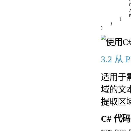
           
            
            p
        }

    }

3.2 
适用于
域的文
提取区
C# 代
using Spire.P