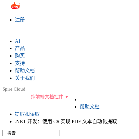
sales@e-iceblue.com
|
028-81705109
|
2790765778
|
注册
AI
产品
购买
支持
帮助文档
关于我们
Spire.Cloud
纯前端文档控件
帮助文档
提取和读取
.NET 开发：使用 C# 实现 PDF 文本自动化提取