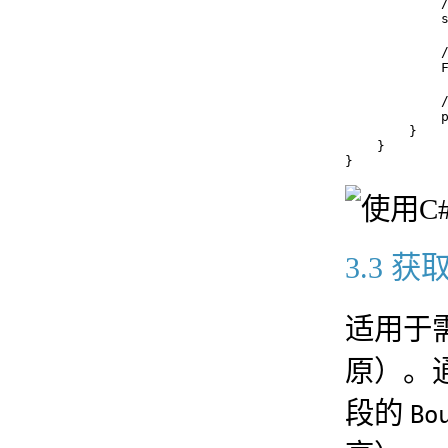
          
            s
          
            F
            
            p
        }

    }

3.3 
适用于
原）。
段的
Bo