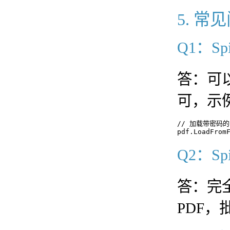
5. 常
Q1：S
答：可
可，示
// 加载带密码
Q2：S
答：完
PDF