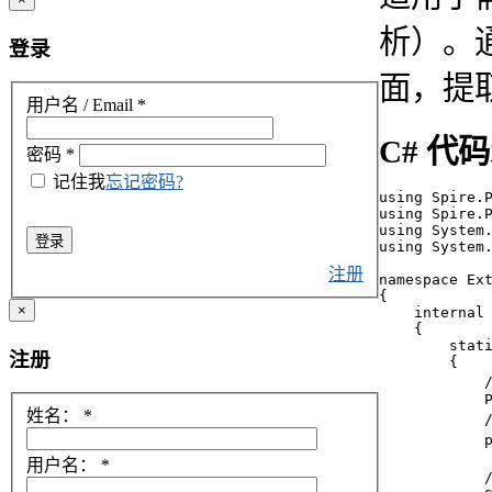
析）。
登录
面，提
用户名 / Email
*
C# 代
密码
*
记住我
忘记密码?
using Spire.P
using Spire.P
using System.
登录
using System.
注册
namespace Ext
{

×
    internal 
    {

        stati
注册
        {

           
            P
姓名：
*
            
            
用户名：
*
           