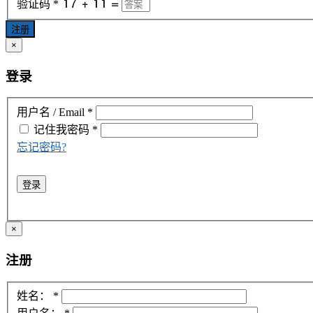
验证码
*
注册
×
登录
用户名 / Email
*
记住我
密码
*
忘记密码?
登录
×
注册
姓名：
*