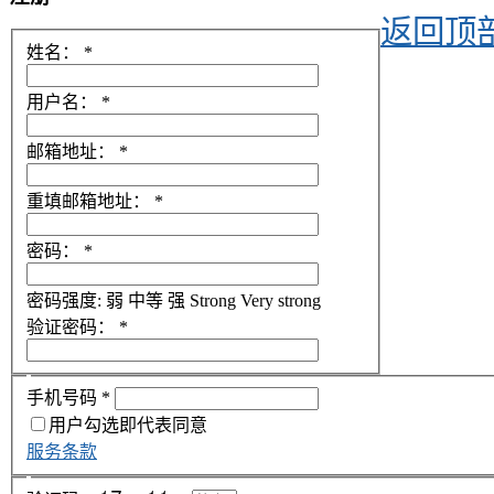
返回顶
姓名：
*
用户名：
*
邮箱地址：
*
重填邮箱地址：
*
密码：
*
密码强度:
弱
中等
强
Strong
Very strong
验证密码：
*
手机号码
*
用户勾选即代表同意
服务条款