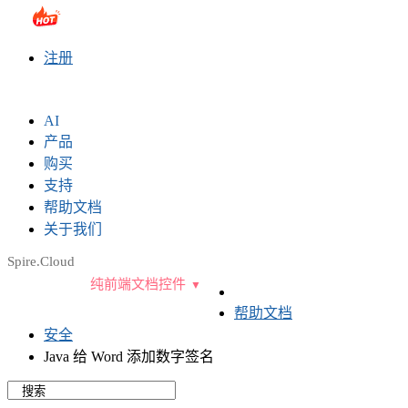
sales@e-iceblue.com
|
028-81705109
|
2790765778
|
注册
AI
产品
购买
支持
帮助文档
关于我们
Spire.Cloud
纯前端文档控件
帮助文档
安全
Java 给 Word 添加数字签名