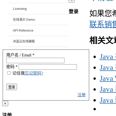
Licensing
登录
如果您
在线演示 Demo
联系销
API Reference
相关文
冰蓝云在线编辑
Jav
用户名 / Email
*
Ja
密码
*
记住我
忘记密码?
Jav
Jav
登录
注册
Jav
×
注册