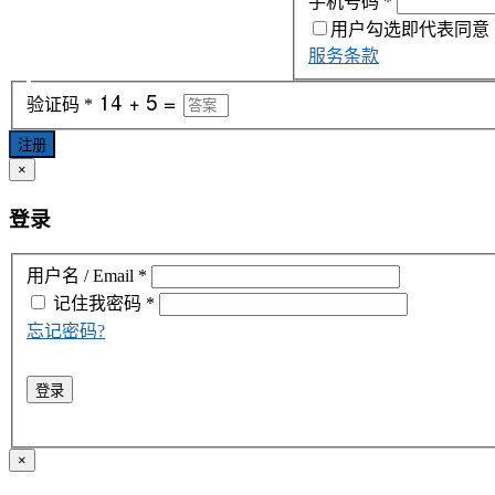
手机号码
*
用户勾选即代表同意
服务条款
验证码
*
注册
×
登录
用户名 / Email
*
记住我
密码
*
忘记密码?
登录
×