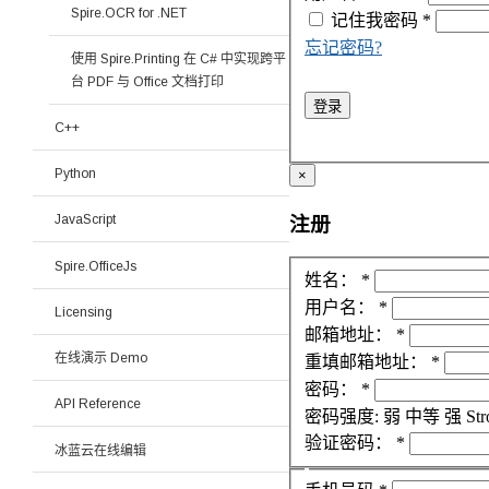
Spire.OCR for .NET
记住我
密码
*
忘记密码?
使用 Spire.Printing 在 C# 中实现跨平
台 PDF 与 Office 文档打印
登录
C++
Python
×
JavaScript
注册
Spire.OfficeJs
姓名：
*
用户名：
*
Licensing
邮箱地址：
*
在线演示 Demo
重填邮箱地址：
*
密码：
*
API Reference
密码强度:
弱
中等
强
Str
验证密码：
*
冰蓝云在线编辑