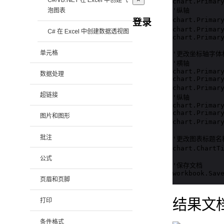
C#/VB.NET 在 Excel 中创建气
chart.Primary
'纵轴         
泡图表
chart.Primar
登录
chart.Primar
C# 在 Excel 中创建数据透视图
chart.Primary
单元格
'更改坐标轴字体格
'横轴

chart.Primary
数据处理
chart.Primary
chart.Primar
超链接
'纵轴         
chart.Primary
chart.Primary
图片和图形
chart.Primar
批注
'更改图表标题名称
chart.Chart
公式
'保存文档

workbook.Sav
页眉和页脚
结果文
打印
条件格式