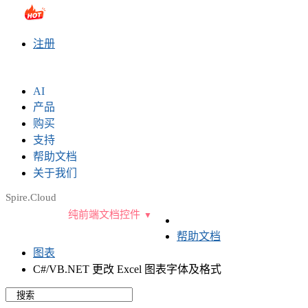
sales@e-iceblue.com
|
028-81705109
|
2790765778
|
注册
AI
产品
购买
支持
帮助文档
关于我们
Spire.Cloud
纯前端文档控件
帮助文档
图表
C#/VB.NET 更改 Excel 图表字体及格式