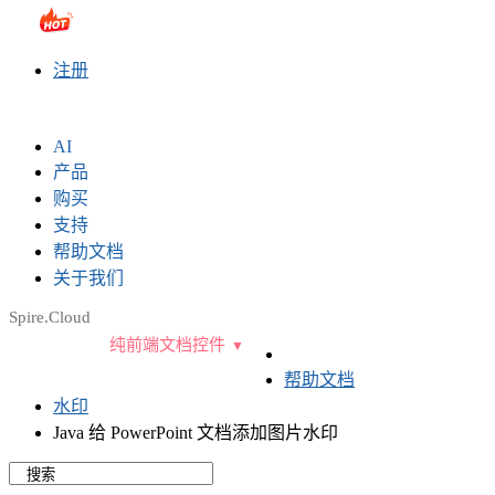
sales@e-iceblue.com
|
028-81705109
|
2790765778
|
注册
AI
产品
购买
支持
帮助文档
关于我们
Spire.Cloud
纯前端文档控件
帮助文档
水印
Java 给 PowerPoint 文档添加图片水印