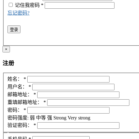
记住我
密码
*
忘记密码?
登录
×
注册
姓名：
*
用户名：
*
邮箱地址：
*
重填邮箱地址：
*
密码：
*
密码强度:
弱
中等
强
Strong
Very strong
验证密码：
*