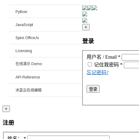
Python
JavaScript
×
Spire.OfficeJs
登录
Licensing
用户名 / Email
*
在线演示 Demo
记住我
密码
*
忘记密码?
API Reference
登录
冰蓝云在线编辑
×
注册
姓名：
*