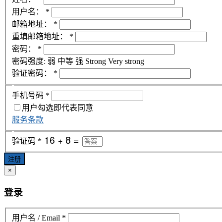
用户名：
*
邮箱地址：
*
重填邮箱地址：
*
密码：
*
密码强度:
弱
中等
强
Strong
Very strong
验证密码：
*
手机号码
*
用户勾选即代表同意
服务条款
验证码
*
注册
×
登录
用户名 / Email
*