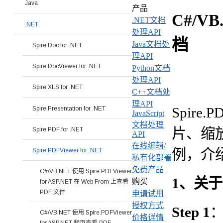
Java
产品
C#/VB
.NET文档
.NET
处理API
档
Java文档处
Spire.Doc for .NET
理API
Spire.DocViewer for .NET
Python文档
处理API
Spire.XLS for .NET
C++文档处
理API
Spire
Spire.Presentation for .NET
JavaScript
文档处理
片、缩
Spire.PDF for .NET
API
在线编辑/
例，介
Spire.PDFViewer for .NET
私有化部署
免费产品
C#/VB.NET 使用 Spire.PDFViewer
1、关于
购买
for ASP.NET 在 Web From 上查看
PDF 文件
申请试用
授权方式
Step 1
：
C#/VB.NET 使用 Spire.PDFViewer
价格详情