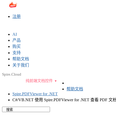
sales@e-iceblue.com
|
028-81705109
|
2790765778
|
注册
AI
产品
购买
支持
帮助文档
关于我们
Spire.Cloud
纯前端文档控件
帮助文档
Spire.PDFViewer for .NET
C#/VB.NET 使用 Spire.PDFViewer for .NET 查看 PDF 文