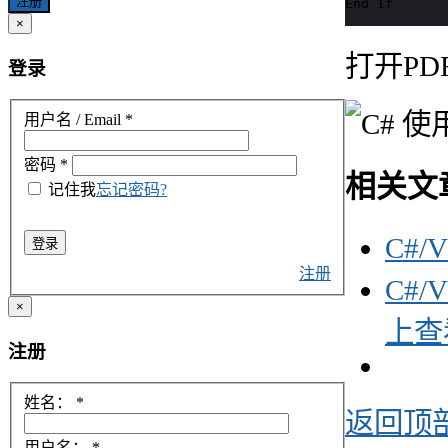
注册
End If
×
打开P
登录
用户名 / Email
*
密码
*
相关文
记住我
忘记密码?
C#/V
登录
注册
C#/V
×
上查
注册
姓名：
*
返回顶
用户名：
*