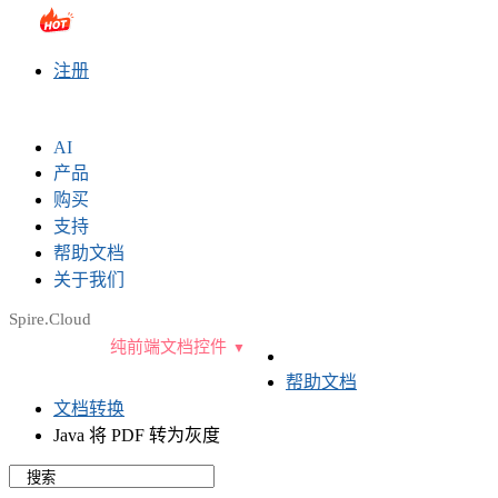
sales@e-iceblue.com
|
028-81705109
|
2790765778
|
注册
AI
产品
购买
支持
帮助文档
关于我们
Spire.Cloud
纯前端文档控件
帮助文档
文档转换
Java 将 PDF 转为灰度