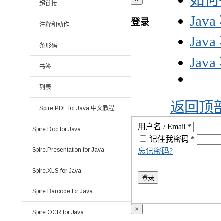
如何在
超链接
Jav
登录
注释和动作
Jav
条形码
Jav
书签
列表
返回顶
Spire.PDF for Java 中文教程
用户名 / Email
*
Spire.Doc for Java
记住我
密码
*
Spire.Presentation for Java
忘记密码?
Spire.XLS for Java
登录
Spire.Barcode for Java
×
Spire.OCR for Java