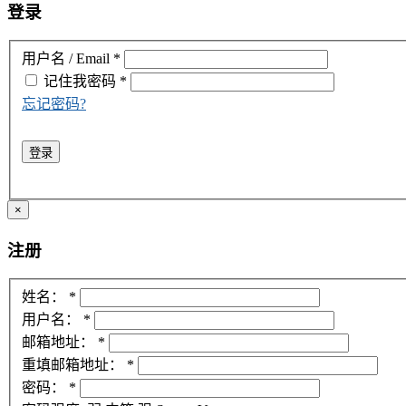
登录
用户名 / Email
*
记住我
密码
*
忘记密码?
登录
×
注册
姓名：
*
用户名：
*
邮箱地址：
*
重填邮箱地址：
*
密码：
*