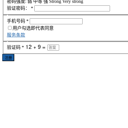
密码强度:
弱
中等
强
Strong
Very strong
验证密码：
*
手机号码
*
用户勾选即代表同意
服务条款
验证码
*
注册