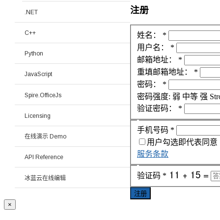
注册
.NET
C++
姓名：
*
用户名：
*
Python
邮箱地址：
*
重填邮箱地址：
*
JavaScript
密码：
*
Spire.OfficeJs
密码强度:
弱
中等
强
Str
验证密码：
*
Licensing
手机号码
*
在线演示 Demo
用户勾选即代表同意
服务条款
API Reference
验证码
*
冰蓝云在线编辑
注册
×