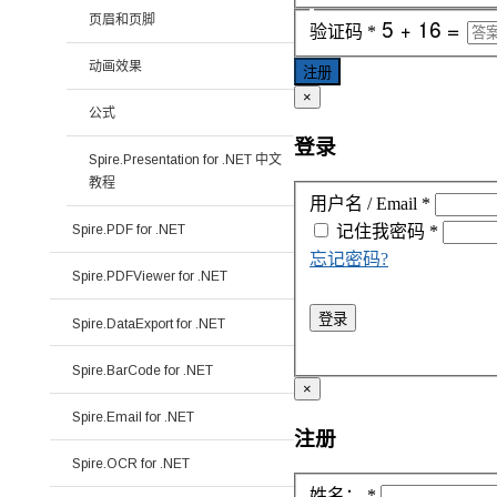
页眉和页脚
验证码
*
动画效果
注册
×
公式
登录
Spire.Presentation for .NET 中文
教程
用户名 / Email
*
Spire.PDF for .NET
记住我
密码
*
忘记密码?
Spire.PDFViewer for .NET
登录
Spire.DataExport for .NET
Spire.BarCode for .NET
×
Spire.Email for .NET
注册
Spire.OCR for .NET
姓名：
*