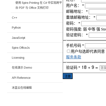
使用 Spire.Printing 在 C# 中实现跨平
用户名：
*
台 PDF 与 Office 文档打印
邮箱地址：
*
重填邮箱地址：
*
C++
密码：
*
Python
密码强度:
弱
中等
强
Str
验证密码：
*
JavaScript
手机号码
*
Spire.OfficeJs
用户勾选即代表同意
服务条款
Licensing
验证码
*
在线演示 Demo
注册
API Reference
冰蓝云在线编辑