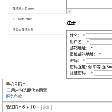
在线演示 Demo
×
API Reference
注册
冰蓝云在线编辑
姓名：
*
用户名：
*
邮箱地址：
*
重填邮箱地址：
*
密码：
*
密码强度:
弱
中等
强
Str
验证密码：
*
手机号码
*
用户勾选即代表同意
服务条款
验证码
*