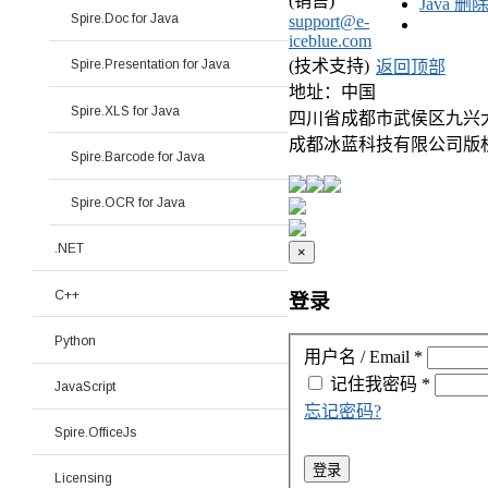
(销售)
Java 
Spire.Doc for Java
support@e-
iceblue.com
(技术支持)
Spire.Presentation for Java
返回顶部
地址：中国
Spire.XLS for Java
四川省成都市武侯区九兴大道 
成都冰蓝科技有限公司版
Spire.Barcode for Java
Spire.OCR for Java
.NET
×
C++
登录
Python
用户名 / Email
*
记住我
密码
*
JavaScript
忘记密码?
Spire.OfficeJs
登录
Licensing