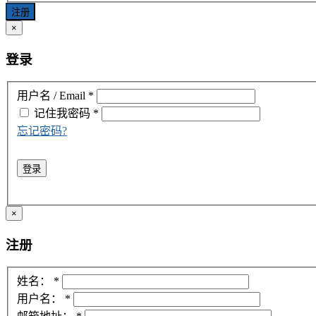
注册
×
登录
用户名 / Email
*
记住我
密码
*
忘记密码?
登录
×
注册
姓名：
*
用户名：
*