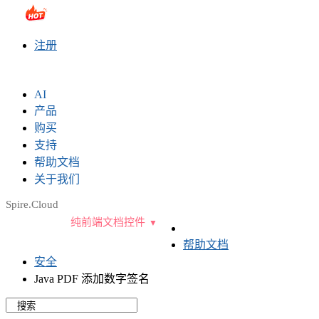
sales@e-iceblue.com
|
028-81705109
|
2790765778
|
注册
AI
产品
购买
支持
帮助文档
关于我们
Spire.Cloud
纯前端文档控件
帮助文档
安全
Java PDF 添加数字签名