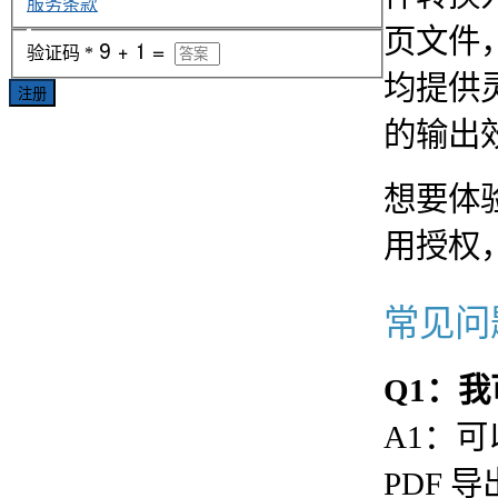
服务条款
页文件，
验证码
*
均提供
注册
的输出
想要体
用授权
常见问
Q1：我
A1：可以
PDF 