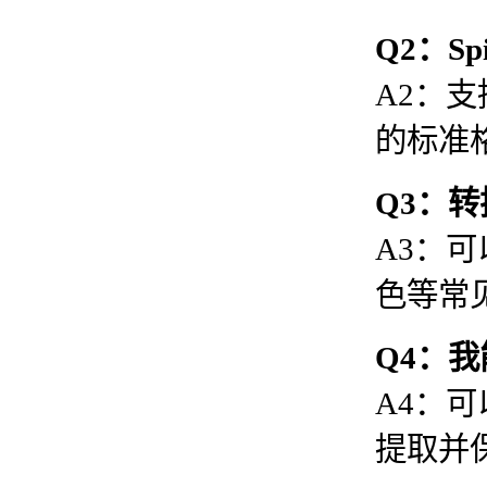
Q2：Sp
A2：支持
的标准
Q3：转
A3：可
色等常
Q4：我
A4：可以
提取并