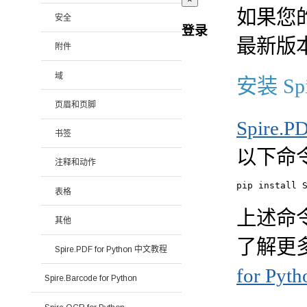
如果您的
安全
登录
最新版
附件
域
安装 Spir
页眉和页脚
Spire.PD
书签
以下命
注释和动作
表格
上述命令
其他
了解更
Spire.PDF for Python 中文教程
for Pyth
Spire.Barcode for Python