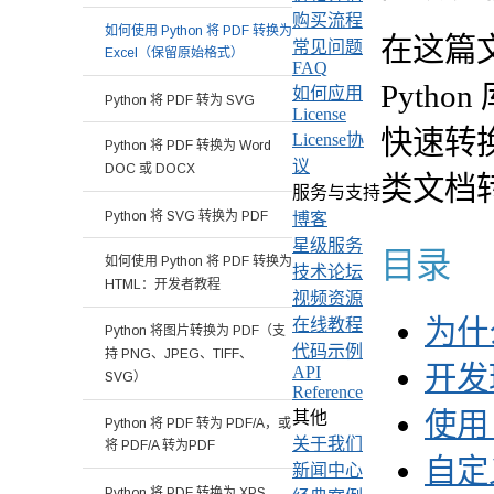
购买流程
如何使用 Python 将 PDF 转换为
在这篇
常见问题
Excel（保留原始格式）
FAQ
Python
如何应用
Python 将 PDF 转为 SVG
License
快速转
License协
Python 将 PDF 转换为 Word
议
DOC 或 DOCX
类文档
服务与支持
Python 将 SVG 转换为 PDF
博客
星级服务
目录
如何使用 Python 将 PDF 转换为
技术论坛
HTML：开发者教程
视频资源
为什么
在线教程
Python 将图片转换为 PDF（支
代码示例
持 PNG、JPEG、TIFF、
开发
API
SVG）
Reference
使用 
其他
Python 将 PDF 转为 PDF/A，或
关于我们
将 PDF/A 转为PDF
自定
新闻中心
Python 将 PDF 转换为 XPS