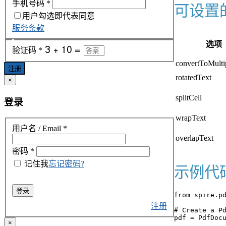
手机号码
*
可设置
用户勾选即代表同意
服务条款
选项
验证码
*
convertToMulti
注册
rotatedText
×
splitCell
登录
wrapText
用户名 / Email
*
overlapText
密码
*
记住我
忘记密码?
示例代
登录
from spire.pd
注册
# Create a Pd
pdf = PdfDocu
×