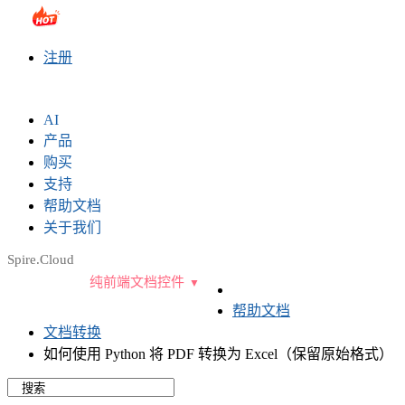
sales@e-iceblue.com
|
028-81705109
|
2790765778
|
注册
AI
产品
购买
支持
帮助文档
关于我们
Spire.Cloud
纯前端文档控件
帮助文档
文档转换
如何使用 Python 将 PDF 转换为 Excel（保留原始格式）