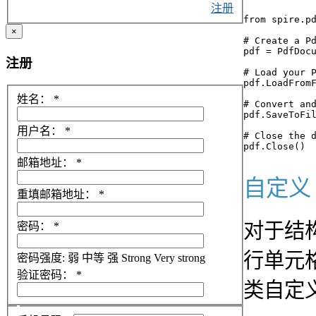
注册
from spire.pd
×
# Create a Pd
pdf = PdfDocu
注册
# Load your P
pdf.LoadFromF
姓名：
*
# Convert and
pdf.SaveToFil
用户名：
*
# Close the d
邮箱地址：
*
自定义 
重填邮箱地址：
*
对于结
密码：
*
行单元格或
密码强度:
弱
中等
强
Strong
Very strong
验证密码：
*
类自定