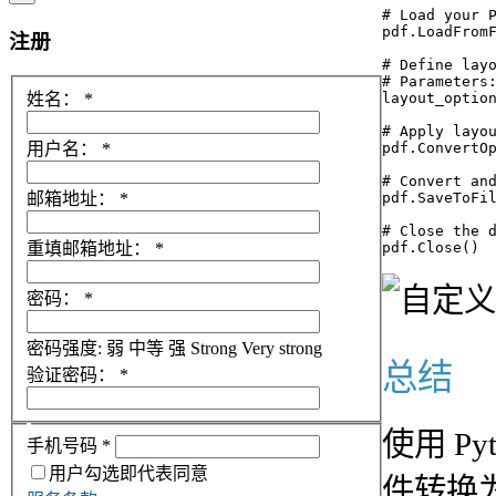
# Load your P
pdf.LoadFromF
注册
# Define layo
# Parameters:
姓名：
*
layout_option
# Apply layou
用户名：
*
pdf.ConvertOp
# Convert and
邮箱地址：
*
pdf.SaveToFil
# Close the d
重填邮箱地址：
*
密码：
*
密码强度:
弱
中等
强
Strong
Very strong
总结
验证密码：
*
使用 Pyt
手机号码
*
用户勾选即代表同意
件转换为