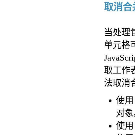
取消合并
当处理
单元格可
JavaS
取工作
法取消
使
对象
使