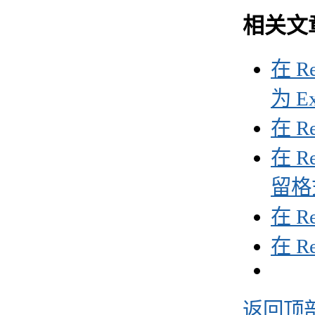
相关文
在 R
为 Ex
在 R
在 R
留格
在 Re
在 Re
返回顶