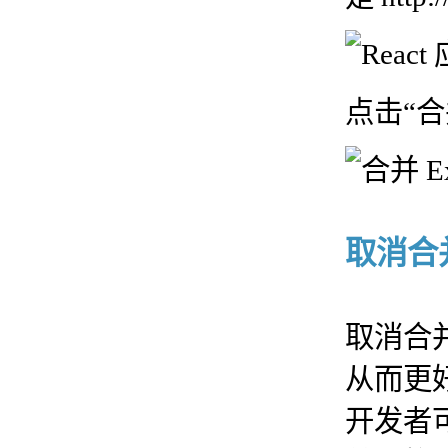
点击“合
取消合并
取消合
从而更好地
开发者