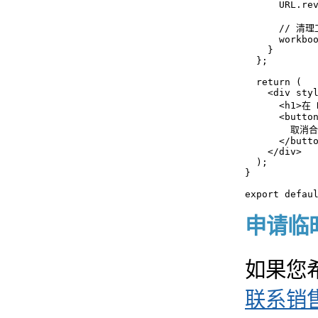
      URL.rev
      // 清
      workboo
    }

  };

  return (

    <div styl
      <h1>
      <button
        取消合
      </butto
    </div>

  );

}

export defau
申请临时 
如果您
联系销