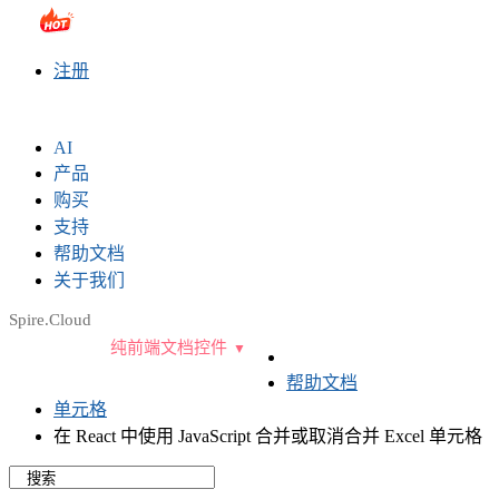
sales@e-iceblue.com
|
028-81705109
|
2790765778
|
注册
AI
产品
购买
支持
帮助文档
关于我们
Spire.Cloud
纯前端文档控件
帮助文档
单元格
在 React 中使用 JavaScript 合并或取消合并 Excel 单元格