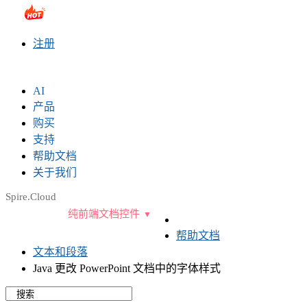
sales@e-iceblue.com
|
028-81705109
|
2790765778
|
注册
AI
产品
购买
支持
帮助文档
关于我们
Spire.Cloud
纯前端文档控件
帮助文档
文本和段落
Java 更改 PowerPoint 文档中的字体样式