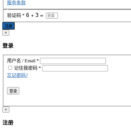
服务条款
验证码
*
注册
×
登录
用户名 / Email
*
记住我
密码
*
忘记密码?
登录
×
注册