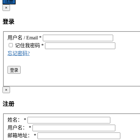
注册
×
登录
用户名 / Email
*
记住我
密码
*
忘记密码?
登录
×
注册
姓名：
*
用户名：
*
邮箱地址：
*