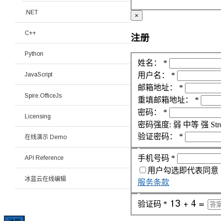
.NET
×
C++
注册
Python
姓名：
*
用户名：
*
JavaScript
邮箱地址：
*
Spire.OfficeJs
重填邮箱地址：
*
密码：
*
Licensing
密码强度:
弱
中等
强
Str
验证密码：
*
在线演示 Demo
手机号码
*
API Reference
用户勾选即代表同意
冰蓝云在线编辑
服务条款
验证码
*