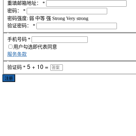
重填邮箱地址：
*
密码：
*
密码强度:
弱
中等
强
Strong
Very strong
验证密码：
*
手机号码
*
用户勾选即代表同意
服务条款
验证码
*
注册