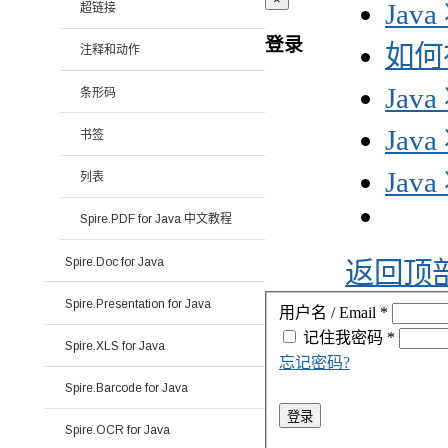
Jav
超链接
登录
如何在
注释和动作
Jav
条形码
Jav
书签
Jav
列表
Spire.PDF for Java 中文教程
Spire.Doc for Java
返回顶
Spire.Presentation for Java
用户名 / Email
*
记住我
密码
*
Spire.XLS for Java
忘记密码?
Spire.Barcode for Java
登录
Spire.OCR for Java