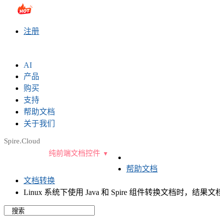
sales@e-iceblue.com
|
028-81705109
|
2790765778
|
注册
AI
产品
购买
支持
帮助文档
关于我们
Spire.Cloud
纯前端文档控件
帮助文档
文档转换
Linux 系统下使用 Java 和 Spire 组件转换文档时