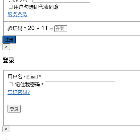
用户勾选即代表同意
服务条款
验证码
*
注册
×
登录
用户名 / Email
*
记住我
密码
*
忘记密码?
登录
×