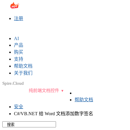
sales@e-iceblue.com
|
028-81705109
|
2790765778
|
注册
AI
产品
购买
支持
帮助文档
关于我们
Spire.Cloud
纯前端文档控件
帮助文档
安全
C#/VB.NET 给 Word 文档添加数字签名