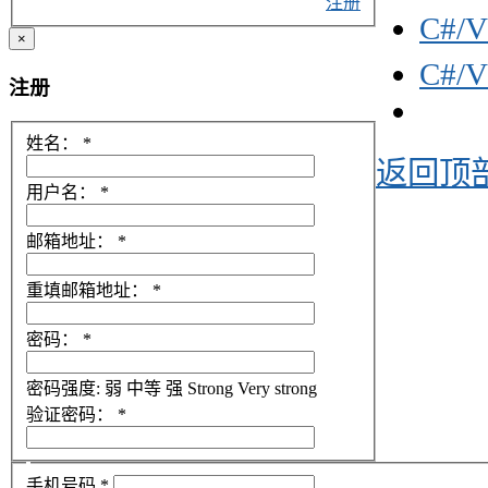
注册
C#/
×
C#/
注册
姓名：
*
返回顶
用户名：
*
邮箱地址：
*
重填邮箱地址：
*
密码：
*
密码强度:
弱
中等
强
Strong
Very strong
验证密码：
*
手机号码
*