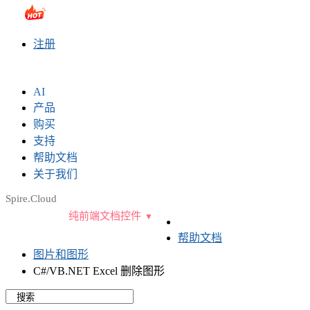
sales@e-iceblue.com
|
028-81705109
|
2790765778
|
注册
AI
产品
购买
支持
帮助文档
关于我们
Spire.Cloud
纯前端文档控件
帮助文档
图片和图形
C#/VB.NET Excel 删除图形