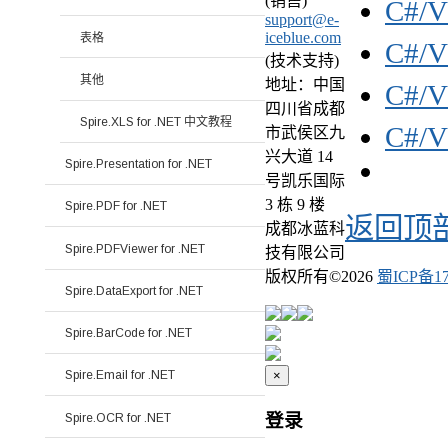
(销售)
C#/
support@e-
iceblue.com
表格
C#/
(技术支持)
其他
地址：中国
C#/
四川省成都
Spire.XLS for .NET 中文教程
C#/
市武侯区九
兴大道 14
Spire.Presentation for .NET
号凯乐国际
3 栋 9 楼
Spire.PDF for .NET
返回顶
成都冰蓝科
Spire.PDFViewer for .NET
技有限公司
版权所有©
2026
蜀ICP备17
Spire.DataExport for .NET
Spire.BarCode for .NET
×
Spire.Email for .NET
登录
Spire.OCR for .NET