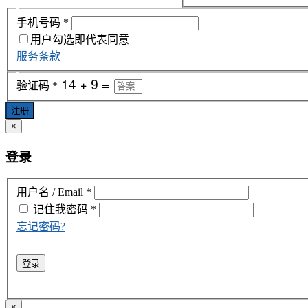
手机号码
*
用户勾选即代表同意
服务条款
验证码
*
注册
×
登录
用户名 / Email
*
记住我
密码
*
忘记密码?
登录
×