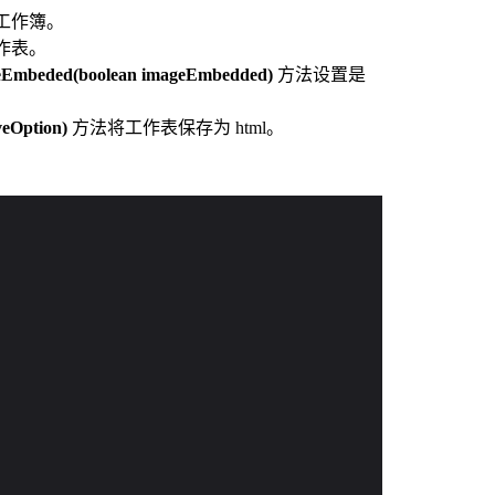
 工作簿。
作表。
Embeded(boolean imageEmbedded)
方法设置是
veOption)
方法将工作表保存为 html。