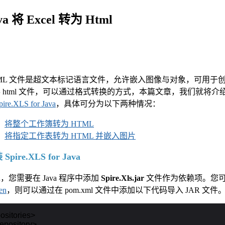
va 将 Excel 转为 Html
ML 文件是超文本标记语言文件，允许嵌入图像与对象，可用于
 html 文件，可以通过格式转换的方式，本篇文章，我们就将介绍如何
pire.XLS for Java
，具体可分为以下两种情况：
将整个工作簿转为 HTML
将指定工作表转为 HTML 并嵌入图片
Spire.XLS for Java
，您需要在 Java 程序中添加
Spire.Xls.jar
文件作为依赖项。您
en
，则可以通过在 pom.xml 文件中添加以下代码导入 JAR 文件
ositories>

repository>
