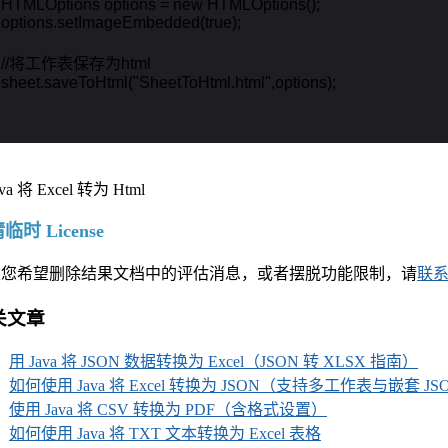
    HTMLOptions options = new HTMLOptions();

    options.setImageEmbedded(true);

     //将工作表保存为html

    sheet.saveToHtml("SheetToHtml.html",options);

临时 License
果您希望删除结果文档中的评估消息，或者摆脱功能限制，请
联
关文章
用 Java 将 JSON 数据转换为 Excel（JSON 转 XLSX 指南）
如何使用 Java 将 Excel 转换为 JSON（支持多工作表与嵌套 JS
使用 Java 将 CSV 转换为 PDF（含格式设置）
如何使用 Java 将 TXT 文本转换为 Excel 表格