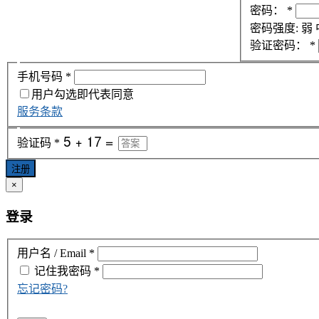
密码：
*
密码强度:
弱
验证密码：
*
手机号码
*
用户勾选即代表同意
服务条款
验证码
*
注册
×
登录
用户名 / Email
*
记住我
密码
*
忘记密码?