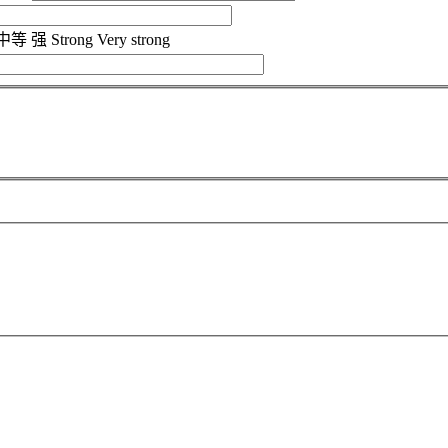
中等
强
Strong
Very strong