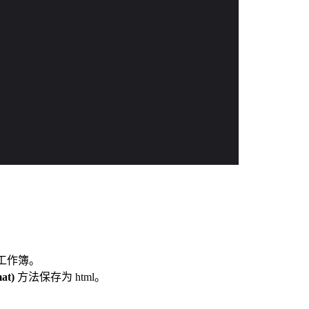
 工作簿。
at)
方法保存为 html。