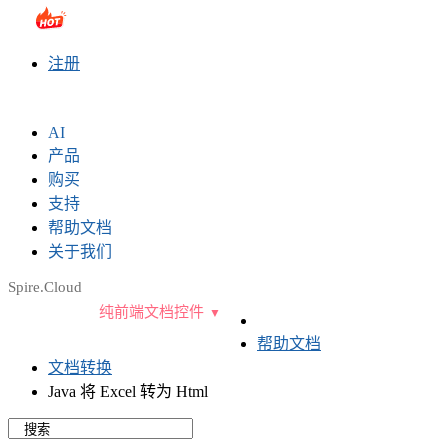
sales@e-iceblue.com
|
028-81705109
|
2790765778
|
注册
AI
产品
购买
支持
帮助文档
关于我们
Spire.Cloud
纯前端文档控件
帮助文档
文档转换
Java 将 Excel 转为 Html