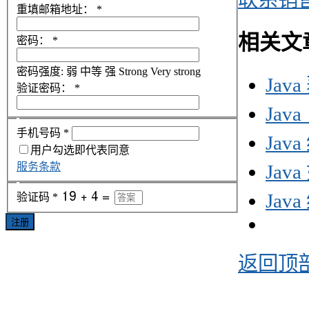
重填邮箱地址：
*
相关文
密码：
*
密码强度:
弱
中等
强
Strong
Very strong
Jav
验证密码：
*
Jav
手机号码
*
Jav
用户勾选即代表同意
服务条款
Jav
Jav
验证码
*
注册
返回顶