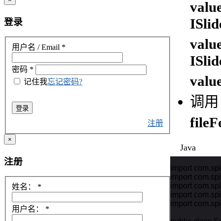
valu
ISli
登录
valu
用户名 / Email
*
ISli
密码
*
valu
记住我
忘记密码?
调
登录
file
注册
×
Java
注册
import com.spir
import com.spi
import com.spi
姓名：
*
import com.spi
import com.spi
用户名：
*