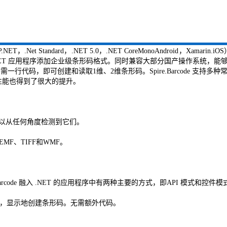
P.NET，.Net Standard，.NET 5.0，.NET CoreMonoAndroid，
他们的 .NET 应用程序添加企业级条形码格式。同时兼容大部分国产操作系
。只需一行代码，即可创建和读取1维、2维条形码。Spire.Barcode 支持多种常
性能也得到了很大的提升。
可以从任何角度检测到它们。
MF、TIFF和WMF。
Spire.Barcode 融入 .NET 的应用程序中有两种主要的方式，即API 模式和控件
NET Form，显示地创建条形码。无需额外代码。