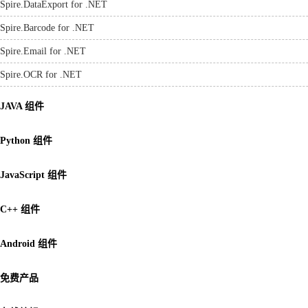
Spire.DataExport for .NET
Spire.Barcode for .NET
Spire.Email for .NET
Spire.OCR for .NET
JAVA 组件
Python 组件
JavaScript 组件
C++ 组件
Android 组件
免费产品