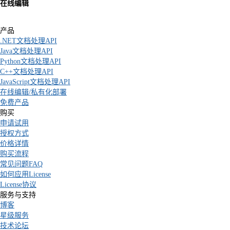
在线编辑
产品
.NET文档处理API
Java文档处理API
Python文档处理API
C++文档处理API
JavaScript文档处理API
在线编辑/私有化部署
免费产品
购买
申请试用
授权方式
价格详情
购买流程
常见问题FAQ
如何应用License
License协议
服务与支持
博客
星级服务
技术论坛