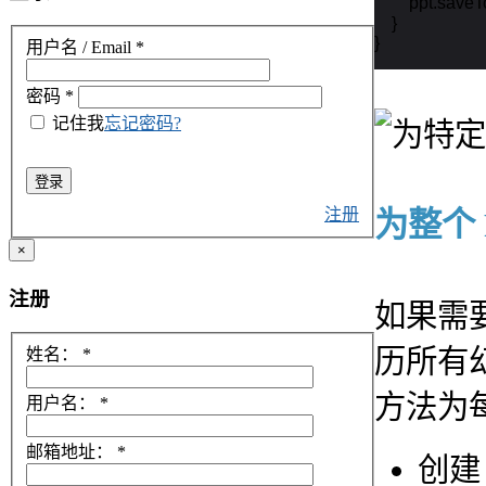
        ppt
    }

}
用户名 / Email
*
密码
*
记住我
忘记密码?
登录
注册
为整个 
×
注册
如果需要
历所有
姓名：
*
方法为
用户名：
*
邮箱地址：
*
创