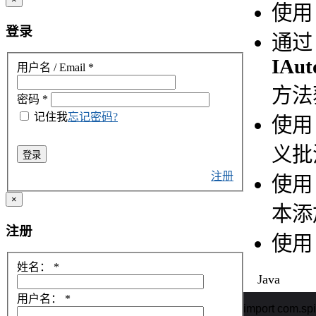
使
登录
通过
IAut
用户名 / Email
*
方法
密码
*
记住我
忘记密码?
使
义批
登录
注册
使
×
本添
注册
使
姓名：
*
Java
用户名：
*
import com.spir