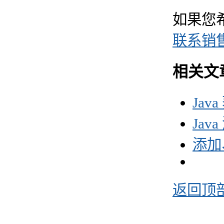
如果您
联系销
相关文
Jav
Jav
添加
返回顶