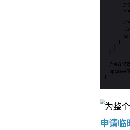
             
              
            
               
            
                }

            }

        }

        // 
        ppt
    }

}
申请临时 