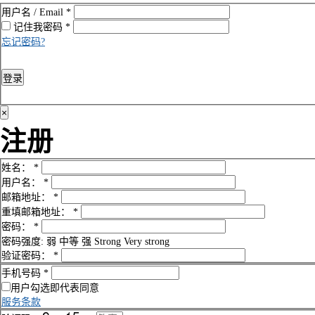
用户名 / Email
*
记住我
密码
*
忘记密码?
登录
×
注册
姓名：
*
用户名：
*
邮箱地址：
*
重填邮箱地址：
*
密码：
*
密码强度:
弱
中等
强
Strong
Very strong
验证密码：
*
手机号码
*
用户勾选即代表同意
服务条款