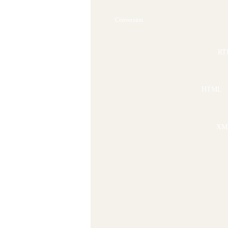
Conversion
RT
HTML
XM