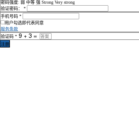
密码强度:
弱
中等
强
Strong
Very strong
验证密码：
*
手机号码
*
用户勾选即代表同意
服务条款
验证码
*
注册