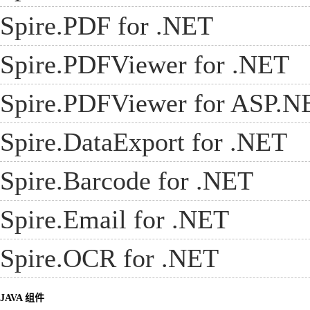
Spire.PDF for .NET
Spire.PDFViewer for .NET
Spire.PDFViewer for ASP.N
Spire.DataExport for .NET
Spire.Barcode for .NET
Spire.Email for .NET
Spire.OCR for .NET
JAVA 组件