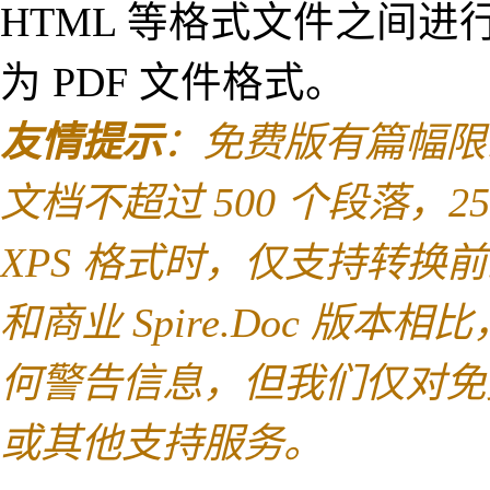
HTML 等格式文件之间进
为 PDF 文件格式。
友情提示
：免费版有篇幅限制
文档不超过 500 个段落，25
XPS 格式时，仅支持转换
和商业 Spire.Doc 版本相
何警告信息，但我们仅对免
或其他支持服务。