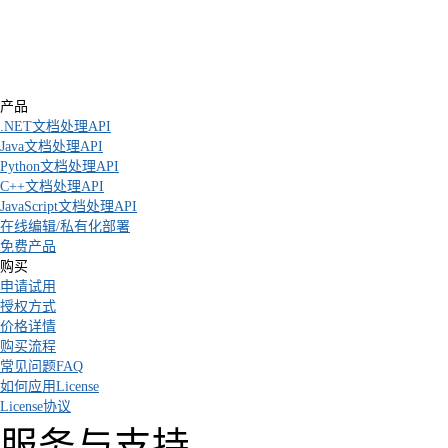
产品
.NET文档处理API
Java文档处理API
Python文档处理API
C++文档处理API
JavaScript文档处理API
在线编辑/私有化部署
免费产品
购买
申请试用
授权方式
价格详情
购买流程
常见问题FAQ
如何应用License
License协议
服务与支持