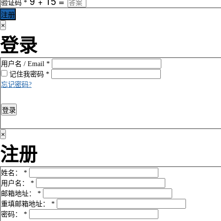
验证码
*
注册
×
登录
用户名 / Email
*
记住我
密码
*
忘记密码?
登录
×
注册
姓名：
*
用户名：
*
邮箱地址：
*
重填邮箱地址：
*
密码：
*