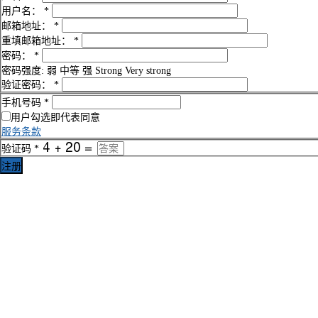
用户名：
*
邮箱地址：
*
重填邮箱地址：
*
密码：
*
密码强度:
弱
中等
强
Strong
Very strong
验证密码：
*
手机号码
*
用户勾选即代表同意
服务条款
验证码
*
注册