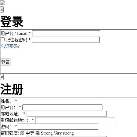
×
登录
用户名 / Email
*
记住我
密码
*
忘记密码?
登录
×
注册
姓名：
*
用户名：
*
邮箱地址：
*
重填邮箱地址：
*
密码：
*
密码强度:
弱
中等
强
Strong
Very strong