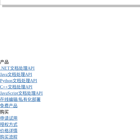
产品
.NET文档处理API
Java文档处理API
Python文档处理API
C++文档处理API
JavaScript文档处理API
在线编辑/私有化部署
免费产品
购买
申请试用
授权方式
价格详情
购买流程