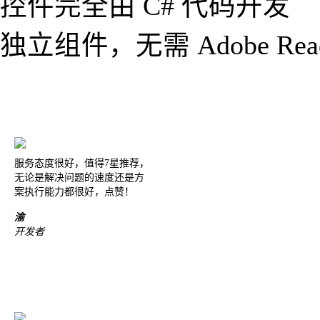
控件完全由 C# 代码开发
独立组件，无需 Adobe R
服务态度很好，值得7星推荐，
无论是解决问题的速度还是方
案执行能力都很好，点赞！
渝
开发者
我们对
Spire.XLS
做了大量的
测试，它工作得非常好，我们
很满意。 你们技术支持人员的
回复很迅速，也很有帮助，给