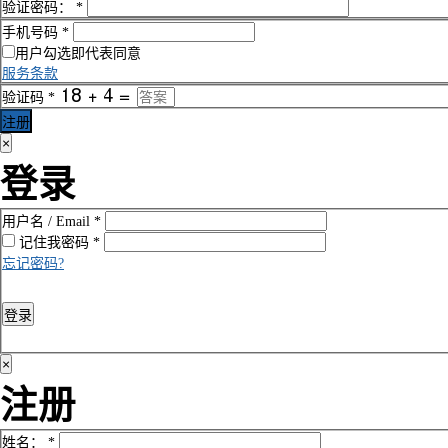
验证密码：
*
手机号码
*
用户勾选即代表同意
服务条款
验证码
*
注册
×
登录
用户名 / Email
*
记住我
密码
*
忘记密码?
登录
×
注册
姓名：
*