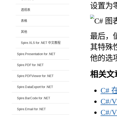
设置为
透视表
表格
其他
最后，
Spire.XLS for .NET 中文教程
其特殊
Spire.Presentation for .NET
他的选
Spire.PDF for .NET
相关文
Spire.PDFViewer for .NET
Spire.DataExport for .NET
C# 
Spire.BarCode for .NET
C#/
Spire.Email for .NET
C#/