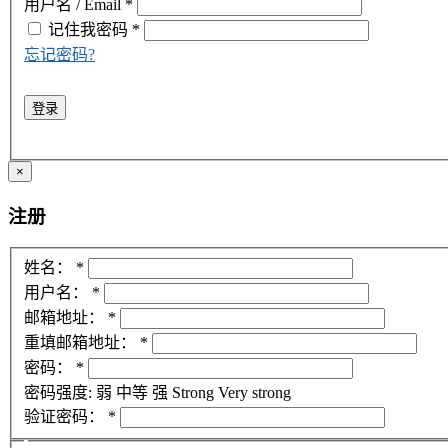
用户名 / Email
*
记住我
密码
*
忘记密码?
登录
×
注册
姓名：
*
用户名：
*
邮箱地址：
*
重填邮箱地址：
*
密码：
*
密码强度:
弱
中等
强
Strong
Very strong
验证密码：
*