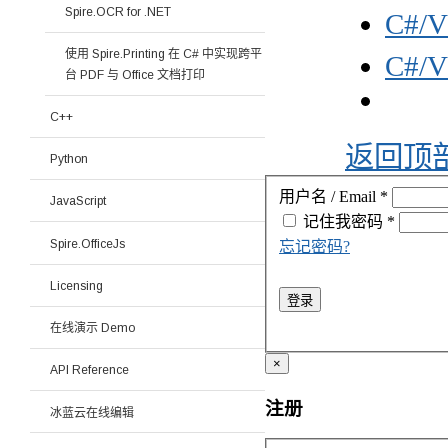
Spire.OCR for .NET
C#/
使用 Spire.Printing 在 C# 中实现跨平
C#/
台 PDF 与 Office 文档打印
C++
返回顶
Python
用户名 / Email
*
JavaScript
记住我
密码
*
Spire.OfficeJs
忘记密码?
Licensing
登录
在线演示 Demo
×
API Reference
注册
冰蓝云在线编辑