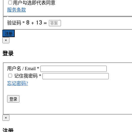
用户勾选即代表同意
服务条款
验证码
*
注册
×
登录
用户名 / Email
*
记住我
密码
*
忘记密码?
登录
×
注册