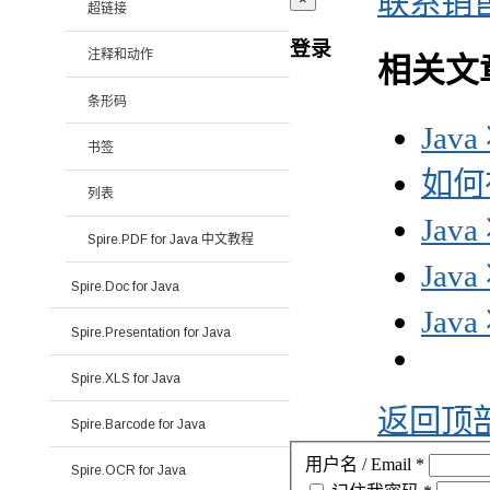
联系销
超链接
登录
注释和动作
相关文
条形码
Jav
书签
如何在
列表
Jav
Spire.PDF for Java 中文教程
Jav
Spire.Doc for Java
Jav
Spire.Presentation for Java
Spire.XLS for Java
返回顶
Spire.Barcode for Java
用户名 / Email
*
Spire.OCR for Java