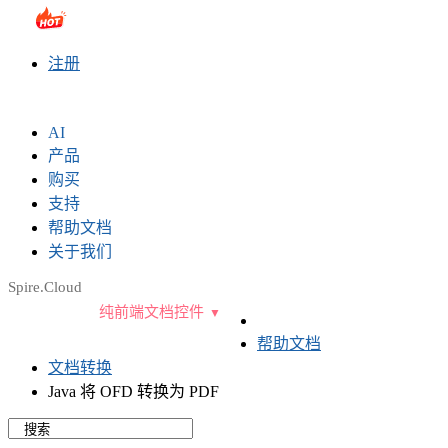
sales@e-iceblue.com
|
028-81705109
|
2790765778
|
注册
AI
产品
购买
支持
帮助文档
关于我们
Spire.Cloud
纯前端文档控件
帮助文档
文档转换
Java 将 OFD 转换为 PDF