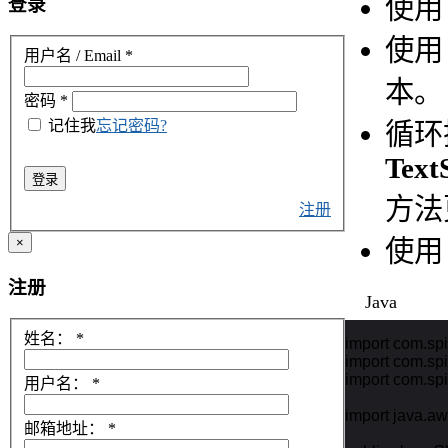
使
登录
使
用户名 / Email
*
本。
密码
*
记住我
忘记密码?
循环
Text
登录
方法
注册
使
×
注册
Java
姓名：
*
import com.spi
import com.spi
import com.spi
用户名：
*
import java.awt.
邮箱地址：
*