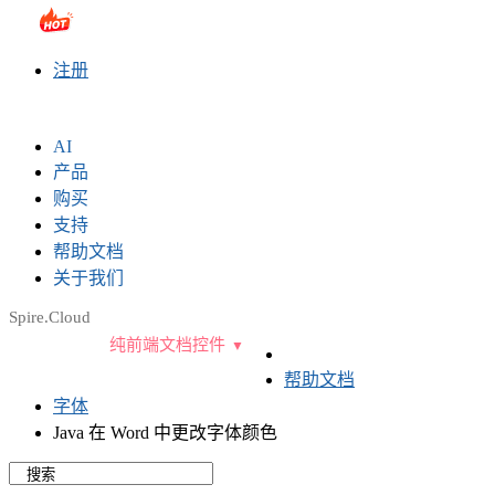
sales@e-iceblue.com
|
028-81705109
|
2790765778
|
注册
AI
产品
购买
支持
帮助文档
关于我们
Spire.Cloud
纯前端文档控件
帮助文档
字体
Java 在 Word 中更改字体颜色