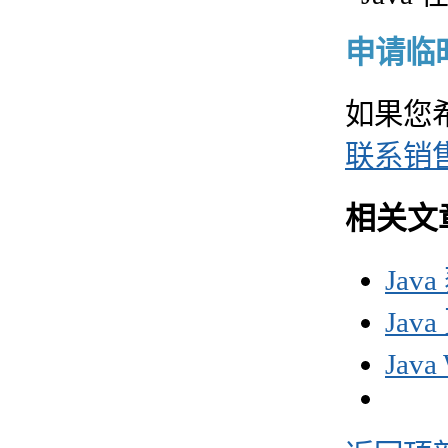
申请临时 
如果您
联系销
相关文
Jav
Ja
Jav