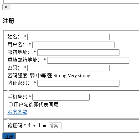
×
注册
姓名：
*
用户名：
*
邮箱地址：
*
重填邮箱地址：
*
密码：
*
密码强度:
弱
中等
强
Strong
Very strong
验证密码：
*
手机号码
*
用户勾选即代表同意
服务条款
验证码
*
注册