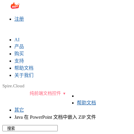
sales@e-iceblue.com
|
028-81705109
|
2790765778
|
注册
AI
产品
购买
支持
帮助文档
关于我们
Spire.Cloud
纯前端文档控件
帮助文档
其它
Java 在 PowerPoint 文档中嵌入 ZIP 文件