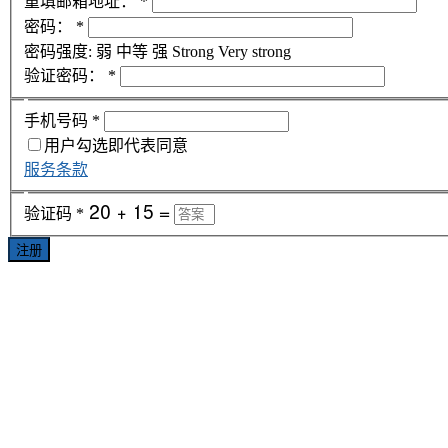
重填邮箱地址：
*
密码：
*
密码强度:
弱
中等
强
Strong
Very strong
验证密码：
*
手机号码
*
用户勾选即代表同意
服务条款
验证码
*
注册