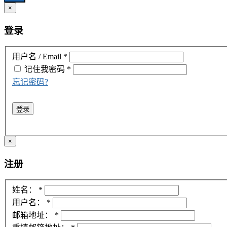
×
登录
用户名 / Email
*
记住我
密码
*
忘记密码?
登录
×
注册
姓名：
*
用户名：
*
邮箱地址：
*