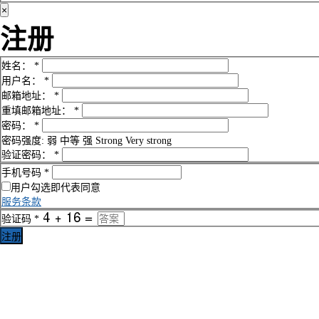
×
注册
姓名：
*
用户名：
*
邮箱地址：
*
重填邮箱地址：
*
密码：
*
密码强度:
弱
中等
强
Strong
Very strong
验证密码：
*
手机号码
*
用户勾选即代表同意
服务条款
验证码
*
注册