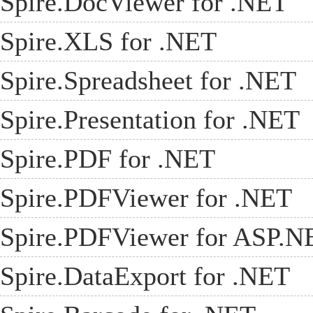
Spire.DocViewer for .NET
Spire.XLS for .NET
Spire.Spreadsheet for .NET
Spire.Presentation for .NET
Spire.PDF for .NET
Spire.PDFViewer for .NET
Spire.PDFViewer for ASP.N
Spire.DataExport for .NET