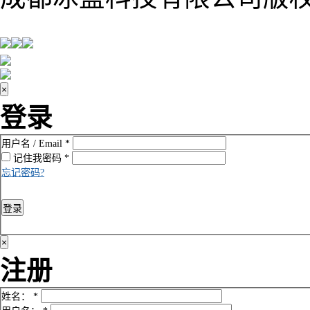
×
登录
用户名 / Email
*
记住我
密码
*
忘记密码?
登录
×
注册
姓名：
*