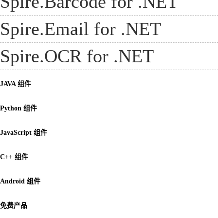
Spire.Barcode for .NET
Spire.Email for .NET
Spire.OCR for .NET
JAVA 组件
Python 组件
JavaScript 组件
C++ 组件
Android 组件
免费产品