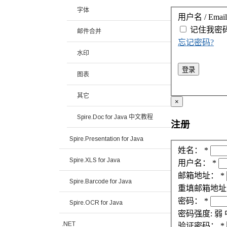
字体
用户名 / Email
记住我
密
邮件合并
忘记密码?
水印
登录
图表
其它
×
Spire.Doc for Java 中文教程
注册
Spire.Presentation for Java
姓名：
*
Spire.XLS for Java
用户名：
*
邮箱地址：
*
Spire.Barcode for Java
重填邮箱地址
密码：
*
Spire.OCR for Java
密码强度:
弱
.NET
验证密码：
*