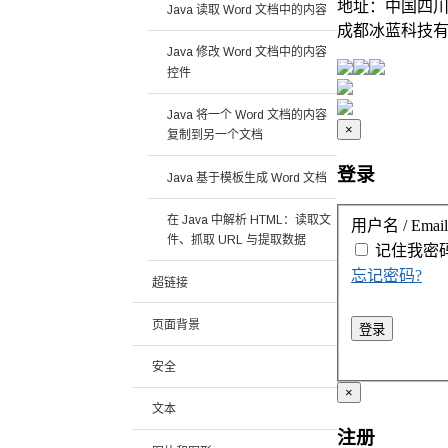
地址：中国四川省
Java 读取 Word 文档中的内容
成都冰蓝科技有
Java 修改 Word 文档中的内容
控件
Java 将一个 Word 文档的内容
×
复制到另一个文档
登录
Java 基于模板生成 Word 文档
在 Java 中解析 HTML：读取文
用户名 / Email
件、抓取 URL 与提取数据
记住我
密
忘记密码?
超链接
页面背景
登录
安全
×
文本
注册