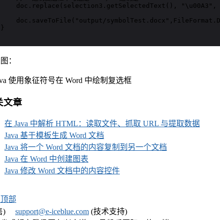
     doc.replace(selection3.getSelectedText(), "\u00A3", 
     doc.saveToFile("output/symbolTest.docx",FileFormat.D
}

果图：
关文章
在 Java 中解析 HTML：读取文件、抓取 URL 与提取数据
Java 基于模板生成 Word 文档
Java 将一个 Word 文档的内容复制到另一个文档
Java 在 Word 中创建图表
Java 修改 Word 文档中的内容控件
回顶部
)
support@e-iceblue.com
(技术支持)