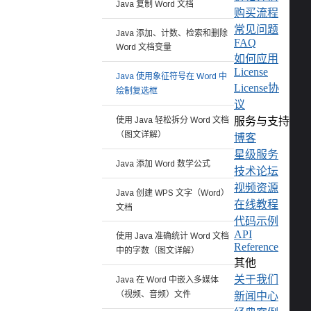
Java 复制 Word 文档
   
购买流程
   
   
常见问题
Java 添加、计数、检索和删除
   
FAQ
Word 文档变量
   
如何应用
   
License
   
Java 使用象征符号在 Word 中
License协
绘制复选框
   
议
   
   
使用 Java 轻松拆分 Word 文档
服务与支持
   
（图文详解）
博客
  
   
星级服务
   
Java 添加 Word 数学公式
技术论坛
   
视频资源
Java 创建 WPS 文字（Word）
   
在线教程
   
文档
   
代码示例
   
API
使用 Java 准确统计 Word 文档
   
Reference
中的字数（图文详解）
其他
   
   
关于我们
Java 在 Word 中嵌入多媒体
   
（视频、音频）文件
   
新闻中心
   