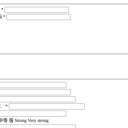
*
码
*
：
*
中等
强
Strong
Very strong