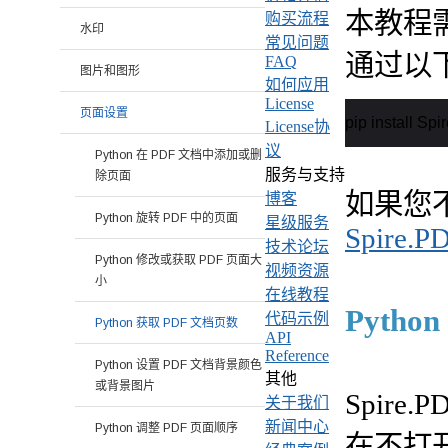
本教程需要 
购买流程
水印
常见问题
通过以下
FAQ
图片和图形
如何应用
License
页面设置
pip install Sp
License协
议
Python 在 PDF 文档中添加或删
服务与支持
除页面
如果您
博客
Python 旋转 PDF 中的页面
星级服务
Spire.PD
技术论坛
Python 修改或获取 PDF 页面大
视频资源
小
在线教程
Pyth
代码示例
Python 获取 PDF 文档页数
API
Reference
Python 设置 PDF 文档背景颜色
其他
或背景图片
Spire.
关于我们
新闻中心
Python 调整 PDF 页面顺序
在不打