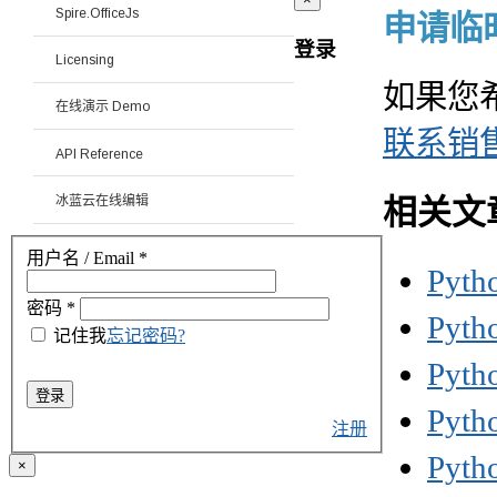
Spire.OfficeJs
申请临时 
登录
Licensing
如果您
在线演示 Demo
联系销
API Reference
冰蓝云在线编辑
相关文
用户名 / Email
*
Py
密码
*
Pyt
记住我
忘记密码?
Pyt
登录
Py
注册
Pyt
×