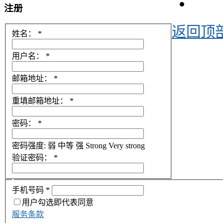
注册
返回顶
姓名：
*
用户名：
*
邮箱地址：
*
重填邮箱地址：
*
密码：
*
密码强度:
弱
中等
强
Strong
Very strong
验证密码：
*
手机号码
*
用户勾选即代表同意
服务条款