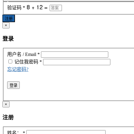
验证码
*
注册
×
登录
用户名 / Email
*
记住我
密码
*
忘记密码?
登录
×
注册
姓名：
*