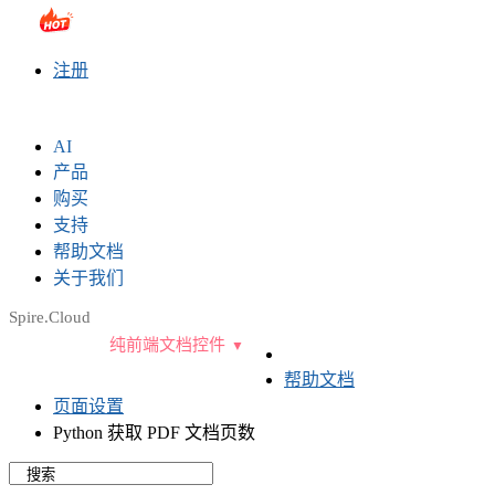
sales@e-iceblue.com
|
028-81705109
|
2790765778
|
注册
AI
产品
购买
支持
帮助文档
关于我们
Spire.Cloud
纯前端文档控件
帮助文档
页面设置
Python 获取 PDF 文档页数