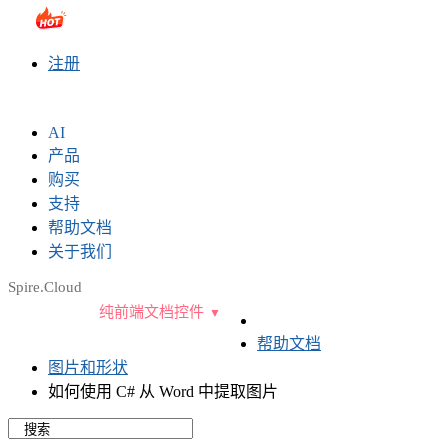
sales@e-iceblue.com
|
028-81705109
|
2790765778
|
注册
AI
产品
购买
支持
帮助文档
关于我们
Spire.Cloud
纯前端文档控件
帮助文档
图片和形状
如何使用 C# 从 Word 中提取图片