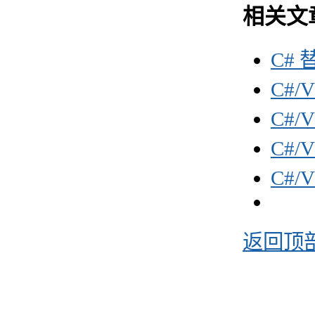
相关文
C# 
C#/
C#/
C#/
C#/
返回顶