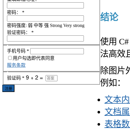
密码：
*
结论
密码强度:
弱
中等
强
Strong
Very strong
验证密码：
*
使用 C#
手机号码
*
法高效
用户勾选即代表同意
服务条款
除图片外
验证码
*
例如：
注册
文本内
文档属
表格数