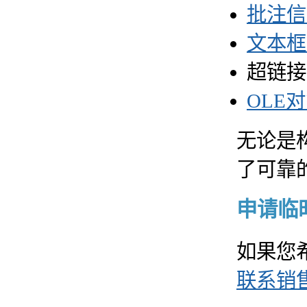
批注信
文本框
超链接
OLE
无论是构
了可靠
申请临时 
如果您
联系销