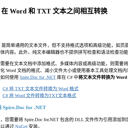
# 在 Word 和 TXT 文本之间相互转换
T 是简单通用的文本文件，但不支持格式选项和高级功能，如
媒体内容。此外，纯文本编辑器也不提供拼写检查和语法检查功
需要在文本文档中添加格式、多媒体内容或高级功能，则需要将其
化 Word 文档的格式、减小文件大小或使用基本工具处理文
绍如何使用
Spire.Doc for .NET
库在 C# 中
将文本文件转换为 Word
C# 将 TXT 文本文件转换为 Word 格式
C# 将 Word 文件转换为TXT文本格式
Spire.Doc for .NET
，您需要将 Spire.Doc for.NET 包含的 DLL 文件作为引用添加
可以通过
NuGet
安装。