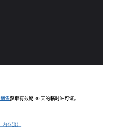
系销售
获取有效期 30 天的临时许可证。
符串、内存流）