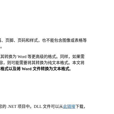
页眉、页脚、页码和样式，也不能包含图像或表格等
能。
转换为 Word 等更高级的格式。同样，如果需
档内容，则可能需要将其转换为纯文本格式。本文将
 格式以及将 Word 文件转换为文本格式
。
到您的 .NET 项目中。DLL 文件可以从
此链接
下载，