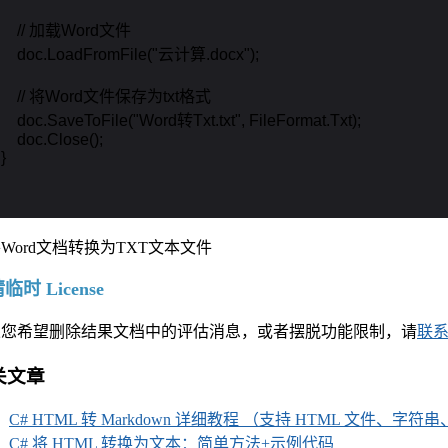
        // 加载Word文件

        doc.LoadFromFile("云计算.docx");

         // 将Word文件保存为txt格式

        doc.SaveToFile("Word转Txt.txt", FileFormat.Txt);

       doc.Close();

}

临时 License
果您希望删除结果文档中的评估消息，或者摆脱功能限制，请
联
关文章
C# HTML 转 Markdown 详细教程 （支持 HTML 文件、字
C# 将 HTML 转换为文本：简单方法+示例代码