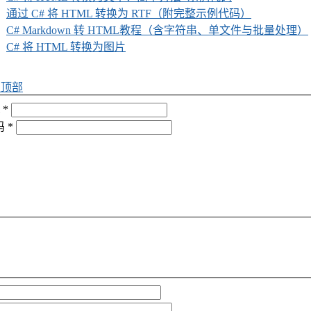
通过 C# 将 HTML 转换为 RTF（附完整示例代码）
C# Markdown 转 HTML教程（含字符串、单文件与批量处理）
C# 将 HTML 转换为图片
回顶部
*
码
*