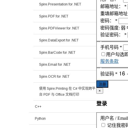
Spire.Presentation for .NET
邮箱地址：
*
重填邮箱地址
Spire.PDF for .NET
密码：
*
密码强度:
弱
Spire.PDFViewer for .NET
验证密码：
*
Spire.DataExport for .NET
手机号码
*
Spire.BarCode for .NET
用户勾选
服务条款
Spire.Email for .NET
验证码
*
Spire.OCR for .NET
注册
使用 Spire.Printing 在 C# 中实现跨平
×
台 PDF 与 Office 文档打印
登录
C++
用户名 / Email
Python
记住我
密