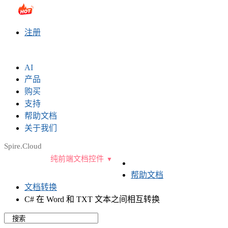
sales@e-iceblue.com
|
028-81705109
|
2790765778
|
注册
AI
产品
购买
支持
帮助文档
关于我们
Spire.Cloud
纯前端文档控件
帮助文档
文档转换
C# 在 Word 和 TXT 文本之间相互转换