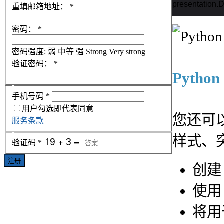
presentation.D
重填邮箱地址：
*
密码：
*
密码强度:
弱
中等
强
Strong
Very strong
验证密码：
*
Pytho
手机号码
*
用户勾选即代表同意
您还可
服务条款
样式、
验证码
*
注册
创
使
将用