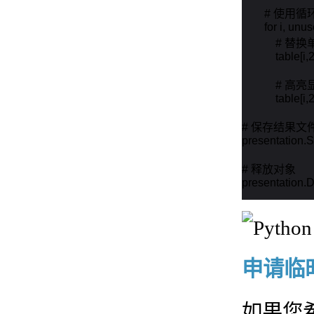
        #
        for i, 
            
            table[
            #
            tab
# 保存结果文件
presentation.S
# 释放对象

presentation.D
申请临时 
如果您