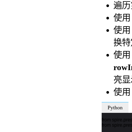
遍历
使
使
换特
使
rowI
亮显
使
Python
from spire.pre
from spire.pres