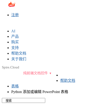
sales@e-iceblue.com
|
028-81705109
|
2790765778
|
注册
AI
产品
购买
支持
帮助文档
关于我们
Spire.Cloud
纯前端文档控件
帮助文档
表格
Python 添加或编辑 PowerPoint 表格