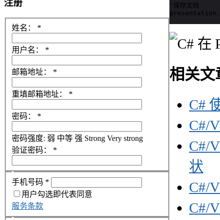
注册
'保存文档

presentation
姓名：
*
用户名：
*
相关文
邮箱地址：
*
重填邮箱地址：
*
C# 
密码：
*
C#/
密码强度:
弱
中等
强
Strong
Very strong
C#
验证密码：
*
状
手机号码
*
C#/
用户勾选即代表同意
C#/
服务条款