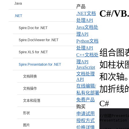
Java
产品
C#/V
.NET文档
.NET
处理API
Java文档处
Spire.Doc for .NET
理API
Spire.DocViewer for .NET
Python文档
处理API
组合图
Spire.XLS for .NET
C++文档处
理API
如柱状
Spire.Presentation for .NET
JavaScript
文档处理
和次轴。本
文档转换
API
在线编辑/
加折线
文档操作
私有化部署
免费产品
C#
文本和段落
购买
形状
申请试用
//创建Present
Presentation 
授权方式
图片
价格详情