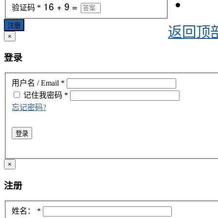
验证码
*
注册
返回顶
×
登录
用户名 / Email
*
记住我
密码
*
忘记密码?
登录
×
注册
姓名：
*