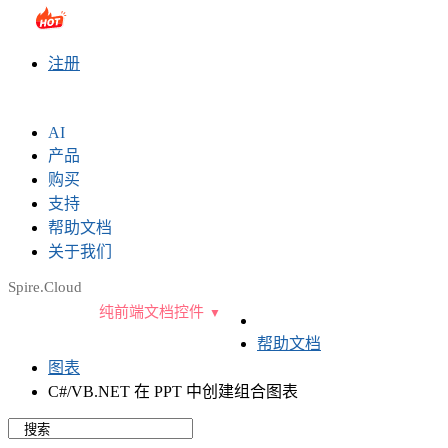
sales@e-iceblue.com
|
028-81705109
|
2790765778
|
注册
AI
产品
购买
支持
帮助文档
关于我们
Spire.Cloud
纯前端文档控件
帮助文档
图表
C#/VB.NET 在 PPT 中创建组合图表