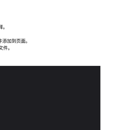
释。
件添加到页面。
 文件。