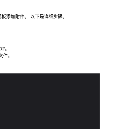
面板添加附件。 以下是详细步骤。
DF。
 文件。