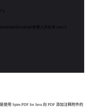
);

Administrator\Desktop\参赛人员名单.xlsx");

e.PDF for Java 向 PDF 添加注释附件的