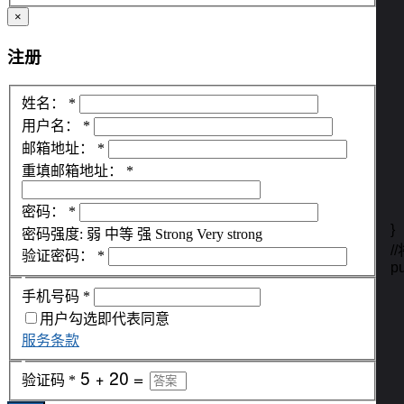
    
×
     
    
    
注册
    
    
    
姓名：
*
    
用户名：
*
   
邮箱地址：
*
    
重填邮箱地址：
*
    
密码：
*
    
    }

密码强度:
弱
中等
强
Strong
Very strong
  
验证密码：
*
    
手机号码
*
     
     
用户勾选即代表同意
    
服务条款
    
      
验证码
*
        
    