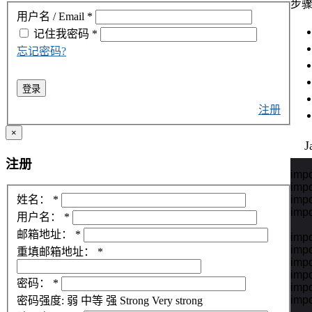
步
用户名 / Email
*
记住我
密码
*
忘记密码?
登录
注册
×
J
注册
impo
impo
impo
姓名：
*
impo
用户名：
*
邮箱地址：
*
impo
impo
重填邮箱地址：
*
impo
impor
密码：
*
impo
impo
密码强度:
弱
中等
强
Strong
Very strong