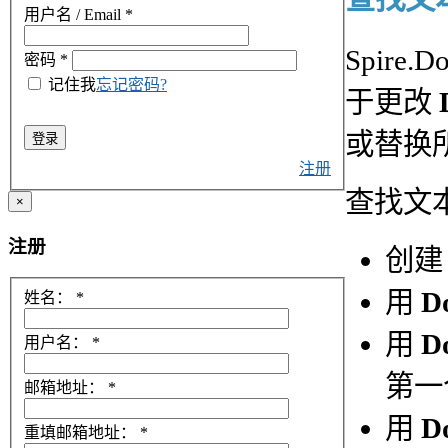
用户名 / Email
*
Spire.
密码
*
记住我
忘记密码?
于更改
或替换
登录
注册
查找文
×
注册
创
用
D
姓名：
*
用
D
用户名：
*
第一
邮箱地址：
*
用
D
重填邮箱地址：
*