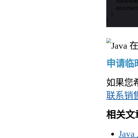
        //保存
        docu
    }

}
申请临时 
如果您
联系销
相关文
Jav