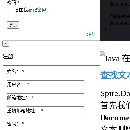
密码
*
        documen
记住我
忘记密码?
        //保存
        docu
登录
    }

}
注册
×
注册
姓名：
*
查找文
用户名：
*
Spir
邮箱地址：
*
首先我
重填邮箱地址：
*
Docume
密码：
*
文本删