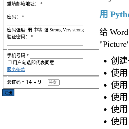
重填邮箱地址：
*
用 Pyt
密码：
*
给 Wo
密码强度:
弱
中等
强
Strong
Very strong
验证密码：
*
"Pic
手机号码
*
创建
用户勾选即代表同意
服务条款
使
验证码
*
使
注册
使用
使
使