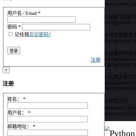
document.Loa
用户名 / Email
*
# 获取文档的背
background = 
密码
*
记住我
忘记密码?
# 将背景类型
background.Ty
登录
# 设置两种渐变
background.Gra
注册
background.Gra
×
# 设置渐变的
background.Gr
注册
background.Gr
姓名：
*
# 保存文档

document.Sav
用户名：
*
document.Clos
邮箱地址：
*