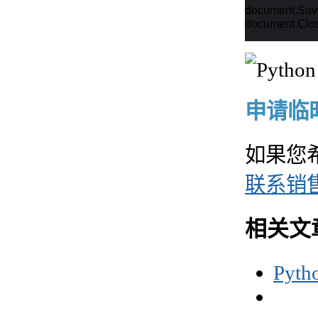
document.Sav
document.Clos
申请临时 
如果您
联系销
相关文
Py