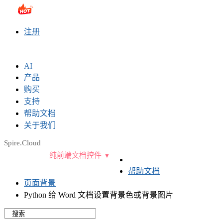
sales@e-iceblue.com
|
028-81705109
|
2790765778
|
注册
AI
产品
购买
支持
帮助文档
关于我们
Spire.Cloud
纯前端文档控件
帮助文档
页面背景
Python 给 Word 文档设置背景色或背景图片