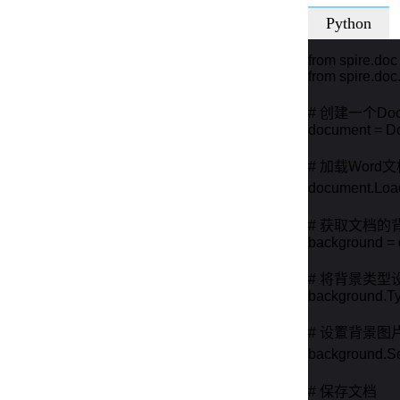
Python
from spire.doc 
from spire.doc
# 创建一个Doc
document = Do
# 加载Word文
document.Loa
# 获取文档的背
background = 
# 将背景类型
background.Ty
# 设置背景图片
background.Se
# 保存文档
