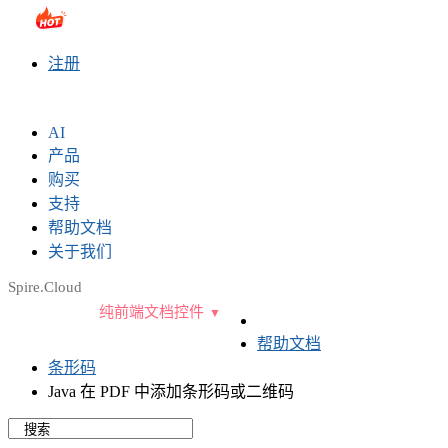
sales@e-iceblue.com
|
028-81705109
|
2790765778
|
注册
AI
产品
购买
支持
帮助文档
关于我们
Spire.Cloud
纯前端文档控件
帮助文档
条形码
Java 在 PDF 中添加条形码或二维码