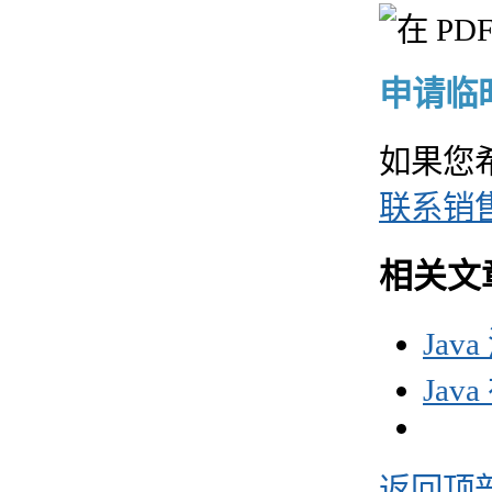
申请临时 
如果您
联系销
相关文
Jav
Jav
返回顶