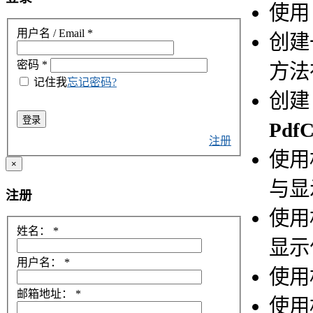
使
用户名 / Email
*
创建
密码
*
方法
记住我
忘记密码?
创
登录
PdfC
注册
使用
×
与显
注册
使用
姓名：
*
显示
用户名：
*
使用
邮箱地址：
*
使用