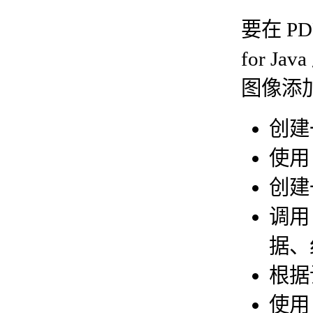
要在 P
for J
图像添加
创建
使
创建
调
据、
根据
使