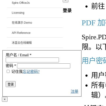
Spire.OfficeJs
前往 “
登录
Licensing
PDF
在线演示 Demo
API Reference
Spir
冰蓝云在线编辑
限。以
用户名 / Email
*
用户密
密码
*
记住我
忘记密码?
用户
所有
登录
注册
辑）
×