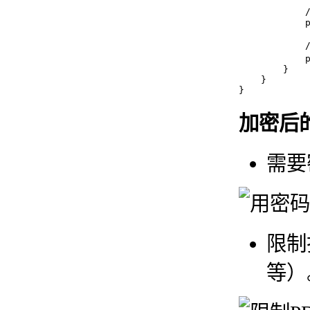
            
            p
           
            
        }

    }

加密后的
需要
限制
等）