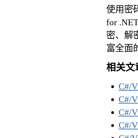
使用密码
for 
密、解密
富全面
相关文
C#/
C#
C#/
C#/