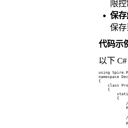
限控
保存
保存
代码示
以下 C
using Spire.P
namespace Dec
{

    class Pro
    {

        stati
        {

            
            P
          
            