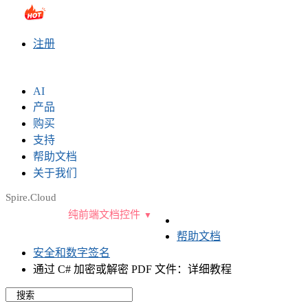
sales@e-iceblue.com
|
028-81705109
|
2790765778
|
注册
AI
产品
购买
支持
帮助文档
关于我们
Spire.Cloud
纯前端文档控件
帮助文档
安全和数字签名
通过 C# 加密或解密 PDF 文件：详细教程