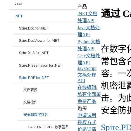
Java
产品
通过 
.NET文档
.NET
处理API
Java文档处
Spire.Doc for .NET
理API
Spire.DocViewer for .NET
Python文档
在数字
处理API
Spire.XLS for .NET
C++文档处
常包含
理API
Spire.Presentation for .NET
JavaScript
容。一
文档处理
Spire.PDF for .NET
API
机密泄
在线编辑/
文档转换
私有化部署
击。为
免费产品
文档操作
安全防
购买
安全和数字签名
申请试用
授权方式
Spire.P
C#/VB.NET PDF 数字签名
价格详情