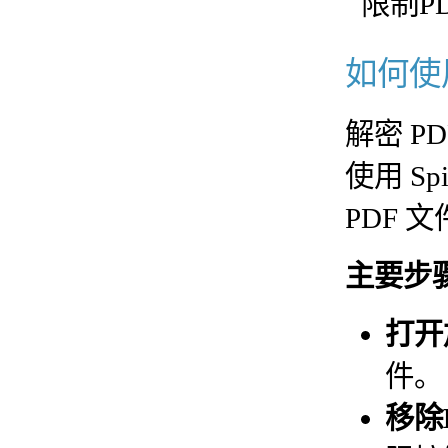
如何使用
解密 
使用 S
PDF 
主要步
打开
件。
移除