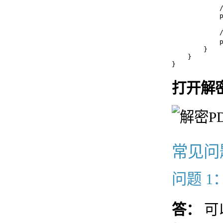
            
            p
           
            
        }

    }

打开解
常见问
问题 
答：
可