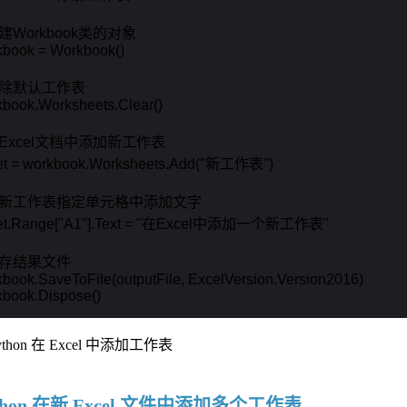
建Workbook类的对象 

book = Workbook()

删除默认工作表

book.Worksheets.Clear()

在Excel文档中添加新工作表

et = workbook.Worksheets.Add("新工作表")

在新工作表指定单元格中添加文字

et.Range["A1"].Text = "在Excel中添加一个新工作表"

保存结果文件

book.SaveToFile(outputFile, ExcelVersion.Version2016)

kbook.Dispose()
thon 在新 Excel 文件中添加多个工作表