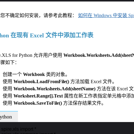
果您不确定如何安装，请参考此教程：
如何在 Windows 中安装 Spire
thon 在现有 Excel 文件中添加工作表
re.XLS for Python 允许用户使用
Workbook.Worksheets.Add(sheet
步骤如下：
创建一个
Workbook
类的对象。
使用
Workbook.LoadFromFile()
方法加载 Excel 文件。
使用
Workbook.Worksheets.Add(sheetName)
方法在该 Exce
使用
Worksheet.Range[].Text
属性在新工作表指定单元格中添
使用
Workbook.SaveToFile()
方法保存结果文件。
ython
 spire.xls import *
