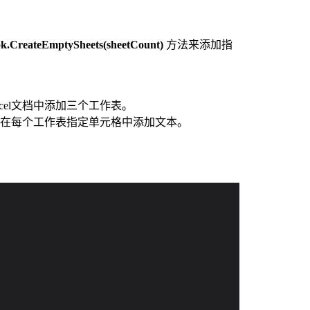
.CreateEmptySheets(sheetCount)
方法来添加指
cel文档中添加三个工作表。
在每个工作表指定单元格中添加文本。