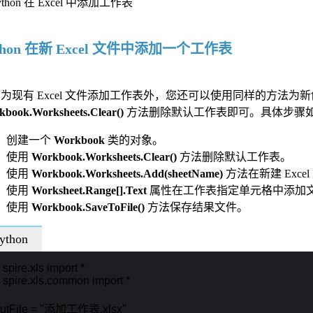
thon 在新 Excel 文件中添加一个工作表
为现有 Excel 文件添加工作表外，您还可以使用同样的方法为新
book.Worksheets.Clear()
方法删除默认工作表即可。具体步骤
创建一个
Workbook
类的对象。
使用
Workbook.Worksheets.Clear()
方法删除默认工作表。
使用
Workbook.Worksheets.Add(sheetName)
方法在新建 Exc
使用
Worksheet.Range[].Text
属性在工作表指定单元格中添加
使用
Workbook.SaveToFile()
方法保存结果文件。
ython
 spire.xls import *

 spire.xls.common import *

putFile = "添加工作表.xlsx"
