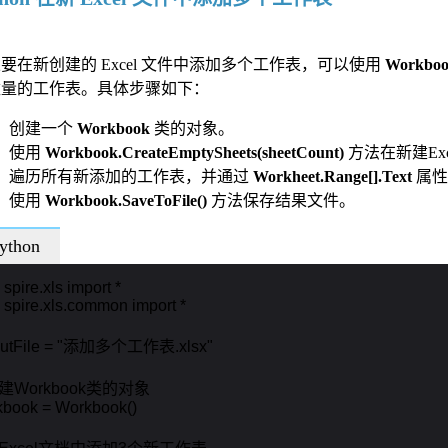
要在新创建的 Excel 文件中添加多个工作表，可以使用
Workbook
数量的工作表。具体步骤如下：
创建一个
Workbook
类的对象。
使用
Workbook.CreateEmptySheets(sheetCount)
方法在新建Ex
遍历所有新添加的工作表，并通过
Workheet.Range[].Text
属性
使用
Workbook.SaveToFile()
方法保存结果文件。
ython
 spire.xls import *

 spire.xls.common import *

putFile = "添加多个工作表.xlsx"

建Workbook类的对象 

book = Workbook()
