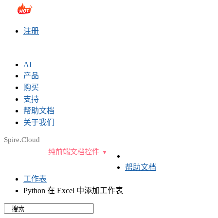
sales@e-iceblue.com
|
028-81705109
|
2790765778
|
注册
AI
产品
购买
支持
帮助文档
关于我们
Spire.Cloud
纯前端文档控件
帮助文档
工作表
Python 在 Excel 中添加工作表