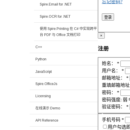
忘记密码?
Spire.Email for .NET
Spire.OCR for .NET
登录
使用 Spire.Printing 在 C# 中实现跨平
台 PDF 与 Office 文档打印
×
C++
注册
Python
姓名：
*
用户名：
*
JavaScript
邮箱地址：
*
Spire.OfficeJs
重填邮箱地址
密码：
*
Licensing
密码强度:
弱
验证密码：
*
在线演示 Demo
手机号码
*
API Reference
用户勾选