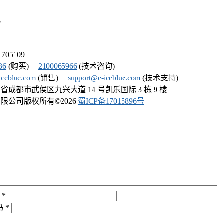
"
705109
36
(购买)
2100065966
(技术咨询)
iceblue.com
(销售)
support@e-iceblue.com
(技术支持)
成都市武侯区九兴大道 14 号凯乐国际 3 栋 9 楼
限公司版权所有©
2026
蜀ICP备17015896号
*
码
*