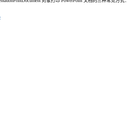
sentationPrintDocument 对象打印 PowerPoint 文档的三种常见方
e