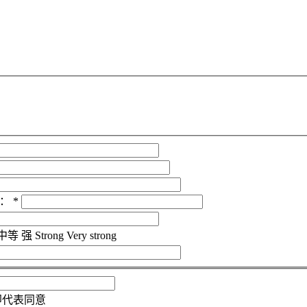
：
*
中等
强
Strong
Very strong
即代表同意