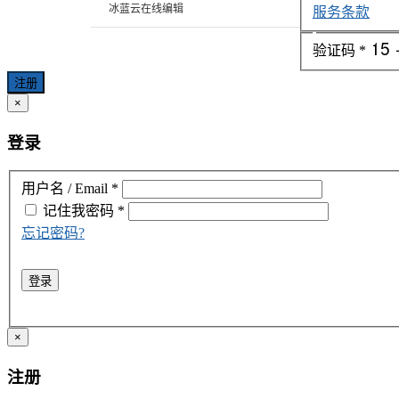
冰蓝云在线编辑
服务条款
验证码
*
注册
×
登录
用户名 / Email
*
记住我
密码
*
忘记密码?
登录
×
注册