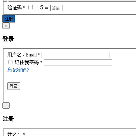
验证码
*
注册
×
登录
用户名 / Email
*
记住我
密码
*
忘记密码?
登录
×
注册
姓名：
*