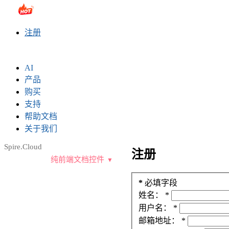
sales@e-iceblue.com
|
028-81705109
|
2790765778
|
注册
AI
产品
购买
支持
帮助文档
关于我们
Spire.Cloud
注册
纯前端文档控件
*
必填字段
姓名：
*
用户名：
*
邮箱地址：
*