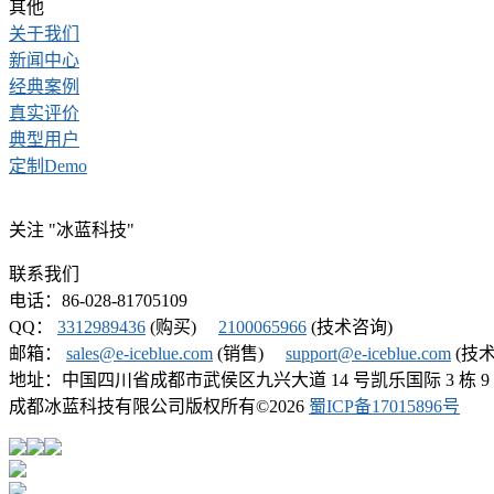
其他
关于我们
新闻中心
经典案例
真实评价
典型用户
定制Demo
关注 "冰蓝科技"
联系我们
电话：86-028-81705109
QQ：
3312989436
(购买)
2100065966
(技术咨询)
邮箱：
sales@e-iceblue.com
(销售)
support@e-iceblue.com
(技术
地址：中国四川省成都市武侯区九兴大道 14 号凯乐国际 3 栋 9
成都冰蓝科技有限公司版权所有©
2026
蜀ICP备17015896号