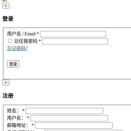
×
登录
用户名 / Email
*
记住我
密码
*
忘记密码?
登录
×
注册
姓名：
*
用户名：
*
邮箱地址：
*