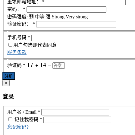
重填邮箱地址：
*
密码：
*
密码强度:
弱
中等
强
Strong
Very strong
验证密码：
*
手机号码
*
用户勾选即代表同意
服务条款
验证码
*
注册
×
登录
用户名 / Email
*
记住我
密码
*
忘记密码?