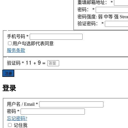
重填邮箱地址：
*
密码：
*
密码强度:
弱
中等
强
Stro
验证密码：
*
手机号码
*
用户勾选即代表同意
服务条款
验证码
*
注册
登录
用户名 / Email
*
密码
*
忘记密码?
记住我