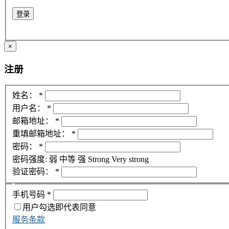
登录
×
注册
姓名：
*
用户名：
*
邮箱地址：
*
重填邮箱地址：
*
密码：
*
密码强度:
弱
中等
强
Strong
Very strong
验证密码：
*
手机号码
*
用户勾选即代表同意
服务条款