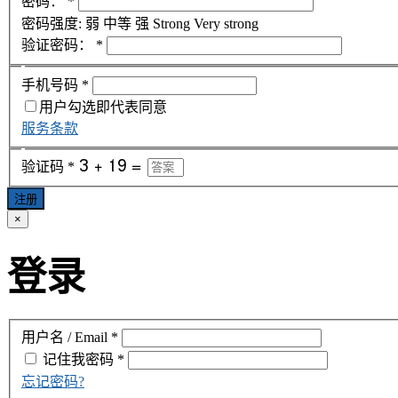
密码：
*
密码强度:
弱
中等
强
Strong
Very strong
验证密码：
*
手机号码
*
用户勾选即代表同意
服务条款
验证码
*
注册
×
登录
用户名 / Email
*
记住我
密码
*
忘记密码?