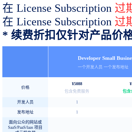
在 License Subscription
过
在 License Subscription
过
* 续费折扣仅针对产品价
Developer Small Busine
一个开发人员 一个发布地址
¥5088
¥
价格
包含免费服务
包含
开发人员
1
发布地址
1
面向公众的网站或
SaaS/PaaS/laas 项目