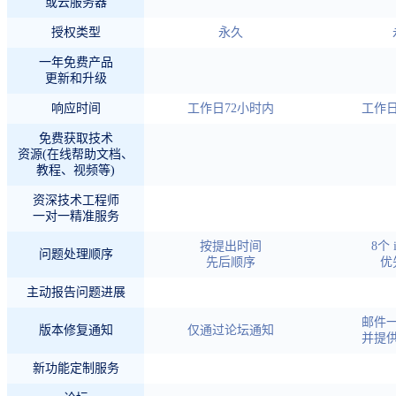
或云服务器
授权类型
永久
一年免费产品
更新和升级
响应时间
工作日72小时内
工作日
免费获取技术
资源(在线帮助文档、
教程、视频等)
资深技术工程师
一对一精准服务
按提出时间
8个 i
问题处理顺序
先后顺序
优
主动报告问题进展
邮件
版本修复通知
仅通过论坛通知
并提
新功能定制服务