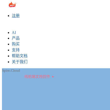
sales@e-iceblue.com
|
028-81705109
|
2790765778
|
注册
AI
产品
购买
支持
帮助文档
关于我们
Spire.Cloud
纯前端文档控件