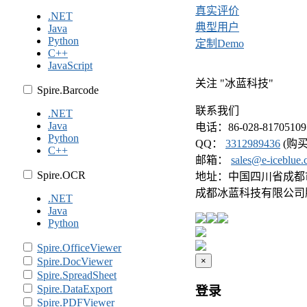
真实评价
.NET
典型用户
Java
Python
定制Demo
C++
JavaScript
关注 "冰蓝科技"
Spire.Barcode
联系我们
.NET
Java
电话：86-028-81705109
Python
QQ：
3312989436
(购买
C++
邮箱：
sales@e-iceblue
Spire.OCR
地址：中国四川省成都市武
成都冰蓝科技有限公司
.NET
Java
Python
Spire.OfficeViewer
Spire.DocViewer
×
Spire.SpreadSheet
Spire.DataExport
登录
Spire.PDFViewer