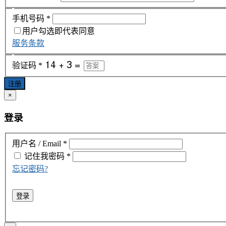
手机号码
*
用户勾选即代表同意
服务条款
验证码
*
注册
×
登录
用户名 / Email
*
记住我
密码
*
忘记密码?
登录