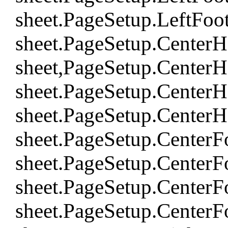
sheet.PageSetup.LeftFoo
sheet.PageSetup.Center
sheet,PageSetup.Center
sheet.PageSetup.CenterH
sheet.PageSetup.CenterH
sheet.PageSetup.CenterF
sheet.PageSetup.CenterF
sheet.PageSetup.CenterF
sheet.PageSetup.CenterF