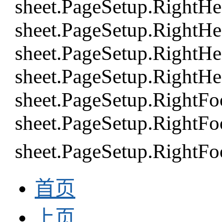
sheet.PageSetup.RightH
sheet.PageSetup.RightH
sheet.PageSetup.RightHe
sheet.PageSetup.RightHe
sheet.PageSetup.RightFo
sheet.PageSetup.RightFo
sheet.PageSetup.Right
首页
上页