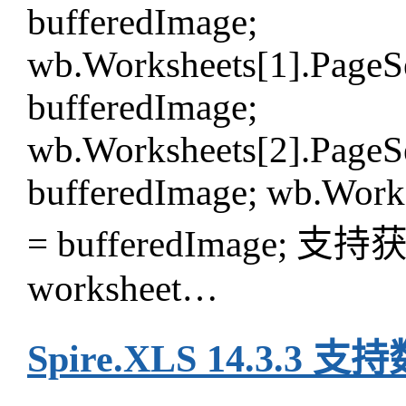
bufferedImage;
wb.Worksheets[1].PageSe
bufferedImage;
wb.Worksheets[2].PageS
bufferedImage; wb.Works
= bufferedImage;
worksheet…
Spire.XLS 14.3.