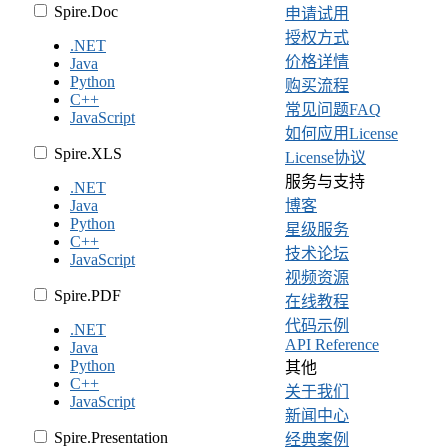
Spire.Doc
申请试用
授权方式
.NET
价格详情
Java
Python
购买流程
C++
常见问题FAQ
JavaScript
如何应用License
Spire.XLS
License协议
服务与支持
.NET
Java
博客
Python
星级服务
C++
技术论坛
JavaScript
视频资源
Spire.PDF
在线教程
代码示例
.NET
API Reference
Java
Python
其他
C++
关于我们
JavaScript
新闻中心
Spire.Presentation
经典案例